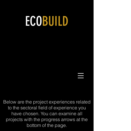
ECO
BUILD
Şehir İklimi ve Klimatoloji
Below are the project experiences related
to the sectoral field of experience you
have chosen. You can examine all
projects with the progress arrows at the
bottom of the page.