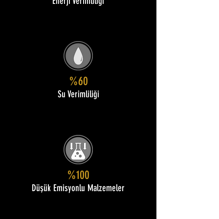
Enerji Verimliliği
%60
Su Verimliliği
%100
Düşük Emisyonlu Malzemeler