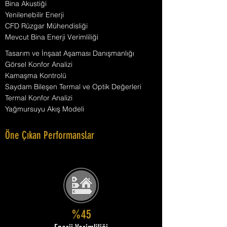
Bina Akustiği
Yenilenebilir Enerji
CFD Rüzgar Mühendisliği
Mevcut Bina Enerji Verimliliği
Tasarım ve İnşaat Aşaması Danışmanlığı
Görsel Konfor Analizi
Kamaşma Kontrolü
Saydam Bileşen Termal ve Optik Değerleri
Termal Konfor Analizi
Yağmursuyu Akış Modeli
Öne Çıkan Performanslar
%45