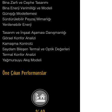
Bina Zarfı ve Cephe Tasarımı
Bina Enerji Verimliliği ve Modeli
Günışığı Modellemesi
Sürdürülebilir Peyzaj Mimarlığı
Yenilenebilir Enerji
Tasarım ve İnşaat Aşaması Danışmanlığı
Görsel Konfor Analizi
Kamaşma Kontrolü
Saydam Bileşen Termal ve Optik Değerleri
Termal Konfor Analizi
Yağmursuyu Akış Modeli
Öne Çıkan Performanslar