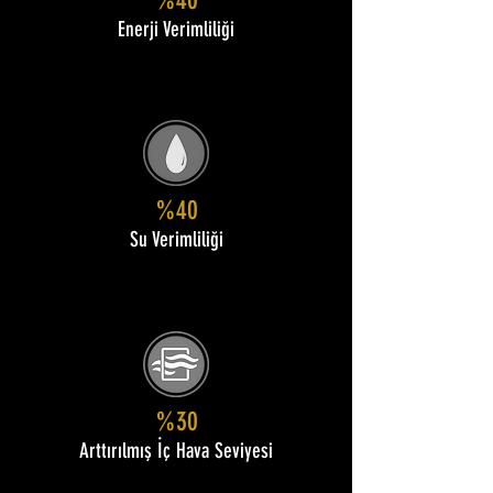
%40
Enerji Verimliliği
%40
Su Verimliliği
%30
Arttırılmış İç Hava Seviyesi