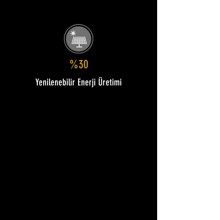
%30
Yenilenebilir Enerji Üretimi