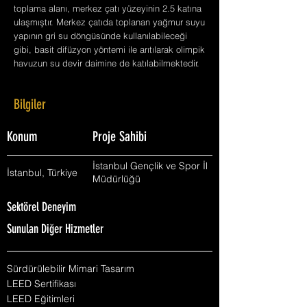
toplama alanı, merkez çatı yüzeyinin 2.5 katına
ulaşmıştır. Merkez çatıda toplanan yağmur suyu
yapının gri su döngüsünde kullanılabileceği
gibi, basit difüzyon yöntemi ile arıtılarak olimpik
havuzun su devir daimine de katılabilmektedir.
Bilgiler
Konum
Proje Sahibi
İstanbul Gençlik ve Spor İl
İstanbul, Türkiye
Müdürlüğü
Sektörel Deneyim
Sunulan Diğer Hizmetler
Sürdürülebilir Mimari Tasarım
LEED Sertifikası
LEED Eğitimleri