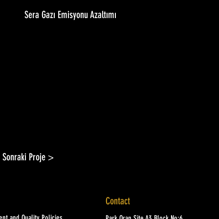
Sera Gazı Emisyonu Azaltımı
Sonraki Proje >
Contact
nt and Quality Policies