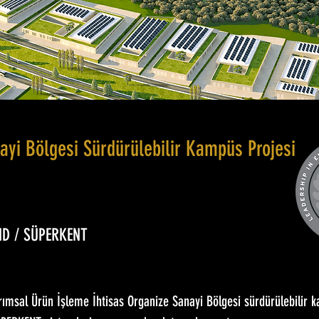
yi Bölgesi Sürdürülebilir Kampüs Projesi
ND / SÜPERKENT
ımsal Ürün İşleme İhtisas Organize Sanayi Bölgesi sürdürülebilir k