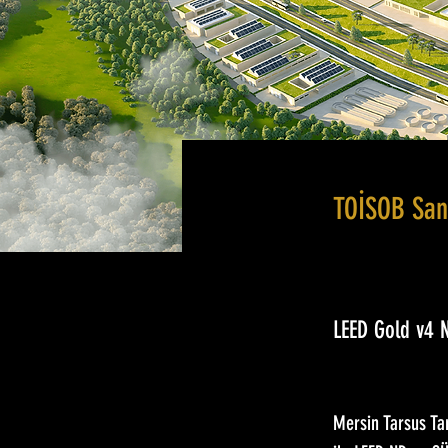
TOİSOB Sana
LEED Gold v4 
Mersin Tarsus Tar