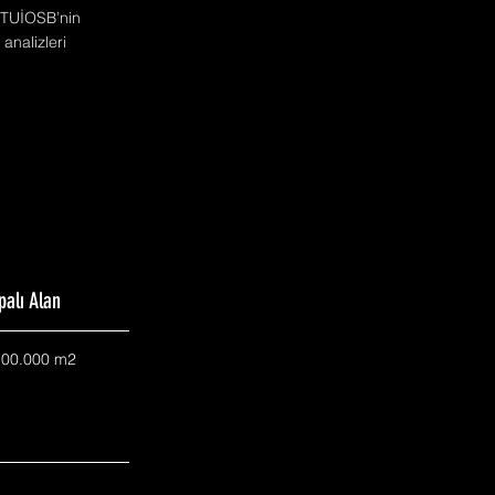
. TUİOSB’nin
analizleri
palı Alan
500.000 m2