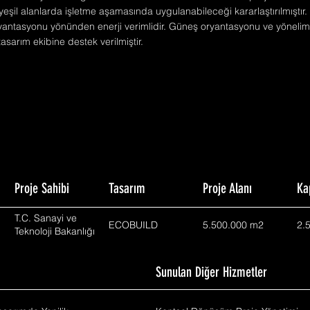
yeşil alanlarda işletme aşamasında uygulanabileceği kararlaştırılmıştır
yantasyonu yönünden enerji verimlidir. Güneş oryantasyonu ve yönelim 
sarım ekibine destek verilmiştir.
Proje Sahibi
Tasarım
Proje Alanı
Ka
T.C. Sanayi ve
ECOBUILD
5.500.000 m2
2.
Teknoloji Bakanlığı
m
Sunulan Diğer Hizmetler