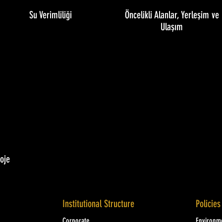
Su Verimliliği
Öncelikli Alanlar, Yerleşim ve
Ulaşım
oje
Institutional Structure
Policies
Corporate
Environme