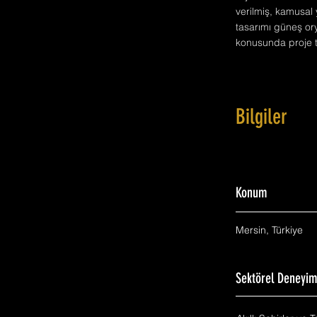
verilmiş, kamusal 
tasarımı güneş or
konusunda proje ta
Bilgiler
Konum
Mersin, Türkiye
Sektörel Deneyi