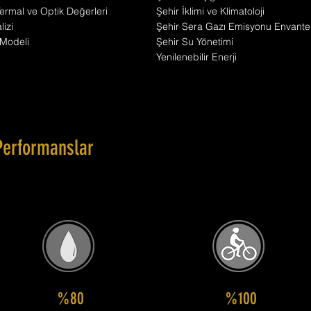
ermal ve Optik Değerleri
Şehir İklimi ve Klimatoloji
izi
Şehir Sera Gazı Emisyonu Envante
Modeli
Şehir Su Yönetimi
Yenilenebilir Enerji
Performanslar
%80
%100