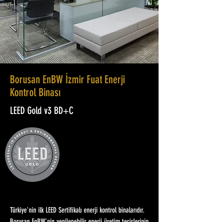
Borusan EnBW İzmir Fuat Enerji
Kontrol Binası
LEED Gold v3 BD+C
Türkiye'nin ilk LEED Sertifikalı enerji kontrol binalarıdır.