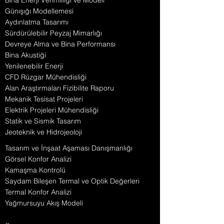
Bina Enerji Verimliliği ve Modeli
Günışığı Modellemesi
Aydınlatma Tasarımı
Sürdürülebilir Peyzaj Mimarlığı
Devreye Alma ve Bina Performansı
Bina Akustiği
Yenilenebilir Enerji
CFD Rüzgar Mühendisliği
Alan Araştırmaları Fizibilite Raporu
Mekanik Tesisat Projeleri
Elektrik Projeleri Mühendisliği
Statik ve Sismik Tasarım
Jeoteknik ve Hidrojeoloji
Tasarım ve İnşaat Aşaması Danışmanlığı
Görsel Konfor Analizi
Kamaşma Kontrolü
Saydam Bileşen Termal ve Optik Değerleri
Termal Konfor Analizi
Yağmursuyu Akış Modeli