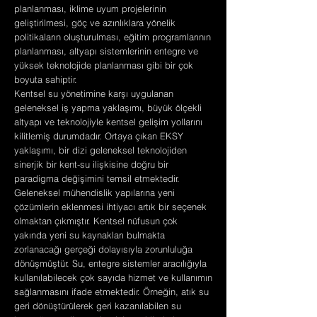
planlanması, iklime uyum projelerinin
geliştirilmesi, göç ve azınlıklara yönelik
politikaların oluşturulması, eğitim programlarının
planlanması, altyapı sistemlerinin entegre ve
yüksek teknolojide planlanması gibi bir çok
boyuta sahiptir.
Kentsel su yönetimine karşı uygulanan
geleneksel iş yapma yaklaşımı, büyük ölçekli
altyapı ve teknolojiyle kentsel gelişim yollarını
kilitlemiş durumdadır. Ortaya çıkan EKSY
yaklaşımı, bir dizi geleneksel teknolojiden
sinerjik bir kent-su ilişkisine doğru bir
paradigma değişimini temsil etmektedir.
Geleneksel mühendislik yapılarına yeni
çözümlerin eklenmesi ihtiyacı artık bir seçenek
olmaktan çıkmıştır. Kentsel nüfusun çok
yakında yeni su kaynakları bulmakta
zorlanacağı gerçeği dolayısıyla zorunluluğa
dönüşmüştür. Su, entegre sistemler aracılığıyla
kullanılabilecek çok sayıda hizmet ve kullanımın
sağlanmasını ifade etmektedir. Örneğin, atık su
geri dönüştürülerek geri kazanılabilen su