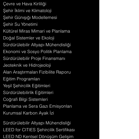
Çevre ve Hava Kirliliği
Şehir İklimi ve Klimatoloji
Şehir Günışığı Modellemesi
Şehir Su Yönetimi
Kültürel Miras Mimari ve Planlama
Doğal Sistemler ve Ekoloji
Sürdürülebilir Altyapı Mühendisliği
Ekonomi ve Sosyo Politik Planlama
Sürdürülebilir Proje Finansmanı
Jeoteknik ve Hidrojeoloji
Alan Araştırmaları Fizibilite Raporu
Eğitim Programları
Yeşil Şehircilik Eğitimleri
Sürdürülebilirlik Eğitimleri
Coğrafi Bilgi Sistemleri
Planlama ve Sera Gazı Emisyonları
Kurumsal Karbon Ayak İzi
Sürdürülebilir Altyapı Mühendisliği
LEED for CITIES Şehircilik Sertifikası
LEED ND Kentsel Dönüşüm Gelişim