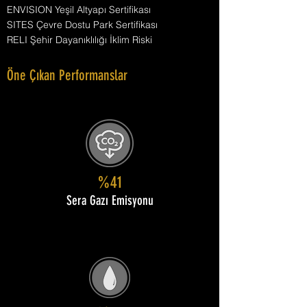
ENVISION Yeşil Altyapı Sertifikası
SITES Çevre Dostu Park Sertifikası
RELI Şehir Dayanıklılığı İklim Riski
Öne Çıkan Performanslar
%41
Sera Gazı Emisyonu