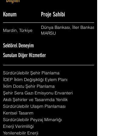
Bilgiler
Konum
Proje Sahibi
Dünya Bankası, İller Bankası,
Mardin, Türkiye
MARSU
Sektörel Deneyim
Sunulan Diğer Hizmetler
Sürdürülebilir Şehir Planlama
İDEP İklim Değişikliği Eylem Planı
İklim Dostu Şehir Planlama
Şehir Sera Gazı Emisyonu Envanteri
Akıllı Şehirler ve Tasarımda Yenilik
Sürdürülebilir Ulaşım Planlaması
Kentsel Tasarım
Sürdürülebilir Peyzaj Mimarlığı
Enerji Verimliliği
Yenilenebilir Enerji