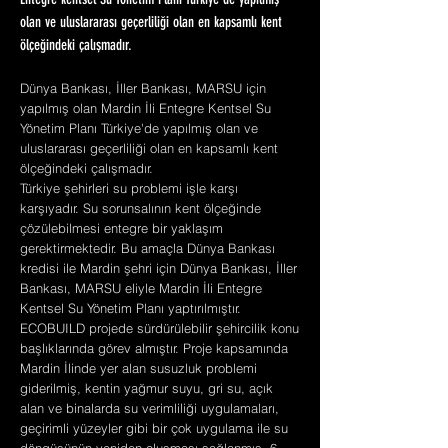
Entegre kentsel Su Yönetim Planı Türkiye'de yapılmış
olan ve uluslararası geçerliliği olan en kapsamlı kent
ölçeğindeki çalışmadır.
Dünya Bankası, İller Bankası, MARSU için
yapılmış olan Mardin İli Entegre Kentsel Su
Yönetim Planı Türkiye'de yapılmış olan ve
uluslararası geçerliliği olan en kapsamlı kent
ölçeğindeki çalışmadır.
Türkiye şehirleri su problemi işle karşı
karşıyadır. Su sorunsalının kent ölçeğinde
çözülebilmesi entegre bir yaklaşım
gerektirmektedir. Bu amaçla Dünya Bankası
kredisi ile Mardin şehri için Dünya Bankası, İller
Bankası, MARSU eliyle Mardin İli Entegre
Kentsel Su Yönetim Planı yaptırılmıştır.
ECOBUILD projede sürdürülebilir şehircilik konu
başlıklarında görev almıştır. Proje kapsamında
Mardin İlinde yer alan susuzluk problemi
giderilmiş, kentin yağmur suyu, gri su, açık
alan ve binalarda su verimliliği uygulamaları,
geçirimli yüzeyler gibi bir çok uygulama ile su