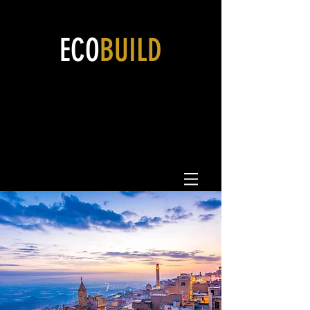
ECO
BUILD