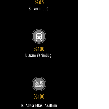
%65
Su Verimliliği
%100
Ulaşım Verimliliği
%100
Isı Adası Etkisi Azaltımı