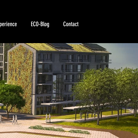
perience
ECO-Blog
Contact