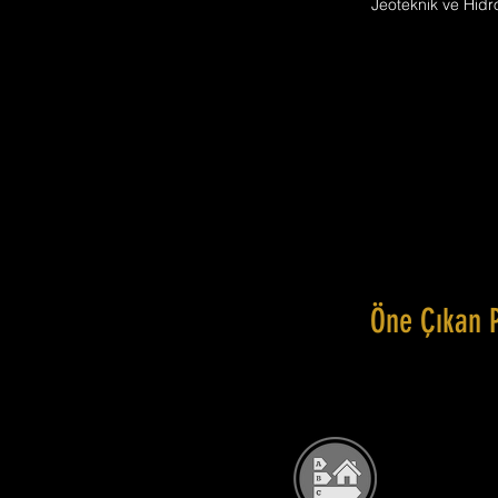
Jeoteknik ve Hidro
Öne Çıkan 