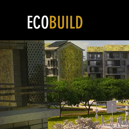
ECO
BUILD