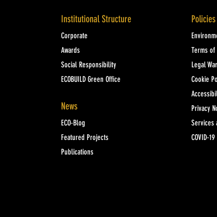
Institutional Structure
Policies
Corporate
Environme
Awards
Terms of
Social Responsibility
Legal Wa
ECOBUILD Green Office
Cookie Po
Accessibil
News
Privacy N
ECO-Blog
Services 
Featured Projects
COVID-19
Publications