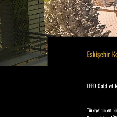
Eskişehir Ko
LEED Gold v4 
Türkiye'nin en bü