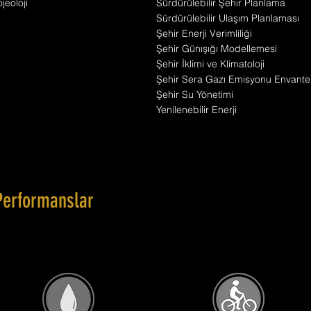
jeoloji
Sürdürülebilir Şehir Planlama
Sürdürülebilir Ulaşım Planlaması
Şehir Enerji Verimliliği
Şehir Günışığı Modellemesi
Şehir İklimi ve Klimatoloji
Şehir Sera Gazı Emisyonu Envante
Şehir Su Yönetimi
Yenilenebilir Enerji
Performanslar