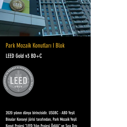
Park Mozaik Konutları I Blok
LEED Gold v3 BD+C
2020 yılının dünya birincisidir. USGBC - ABD Yeşil
Binalar Konseyi jürisi tarafından, Park Mozaik Yeşil
Konut Projesi “LEED Yılın Projesi Ödülü” ve Sıra Dışı