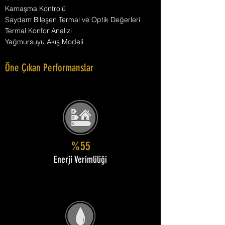
Kamaşma Kontrolü
Saydam Bileşen Termal ve Optik Değerleri
Termal Konfor Analizi
Yağmursuyu Akış Modeli
Öne Çıkan Performanslar
%55
Enerji Verimliliği