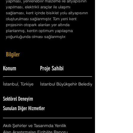
yapması, yenilenebilir malzeme ile altyapısının
yapılması, elektrikli araçlar ile ulaşımı
sağlaması, kent içinde bisiklet yolu altyapısının
oluşturulması sağlanmıştır. Tüm yeni kent
projesinin otopark alanları yer altında
planlanmış, kentin optimum yapılaşma
yoğunluğunda olması sağlanmıştır.
Bilgiler
Konum
Proje Sahibi
İstanbul, Türkiye
İstanbul Büyükşehir Belediyesi
Sektörel Deneyim
Sunulan Diğer Hizmetler
Akıllı Şehirler ve Tasarımda Yenilik
Alan Araştırmaları Fizibilite Raporu