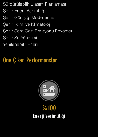
Sürdürülebilir Ulaşım Planlaması
Şehir Enerji Verimliliği
Şehir Günışığı Modellemesi
Şehir İklimi ve Klimatoloji
Şehir Sera Gazı Emisyonu Envanteri
Şehir Su Yönetimi
Yenilenebilir Enerji
Öne Çıkan Performanslar
%100
Enerji Verimliliği