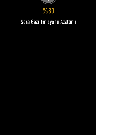
%80
Sera Gazı Emisyonu Azaltımı