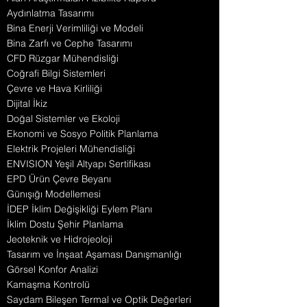
Aydınlatma Tasarımı
Bina Enerji Verimliliği ve Modeli
Bina Zarfı ve Cephe Tasarımı
CFD Rüzgar Mühendisliği
Coğrafi Bilgi Sistemleri
Çevre ve Hava Kirliliği
Dijital İkiz
Doğal Sistemler ve Ekoloji
Ekonomi ve Sosyo Politik Planlama
Elektrik Projeleri Mühendisliği
ENVISION Yeşil Altyapı Sertifikası
EPD Ürün Çevre Beyanı
Günışığı Modellemesi
İDEP İklim Değişikliği Eylem Planı
İklim Dostu Şehir Planlama
Jeoteknik ve Hidrojeoloji
Tasarım ve İnşaat Aşaması Danışmanlığı
Görsel Konfor Analizi
Kamaşma Kontrolü
Saydam Bileşen Termal ve Optik Değerleri