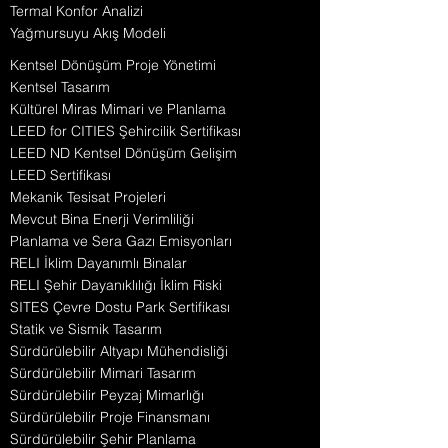
Termal Konfor Analizi
Yağmursuyu Akış Modeli
Kentsel Dönüşüm Proje Yönetimi
Kentsel Tasarım
Kültürel Miras Mimari ve Planlama
LEED for CITIES Şehircilik Sertifikası
LEED ND Kentsel Dönüşüm Gelişim
LEED Sertifikası
Mekanik Tesisat Projeleri
Mevcut Bina Enerji Verimliliği
Planlama ve Sera Gazı Emisyonları
RELI İklim Dayanımlı Binalar
RELI Şehir Dayanıklılığı İklim Riski
SITES Çevre Dostu Park Sertifikası
Statik ve Sismik Tasarım
Sürdürülebilir Altyapı Mühendisliği
Sürdürülebilir Mimari Tasarım
Sürdürülebilir Peyzaj Mimarlığı
Sürdürülebilir Proje Finansmanı
Sürdürülebilir Şehir Planlama