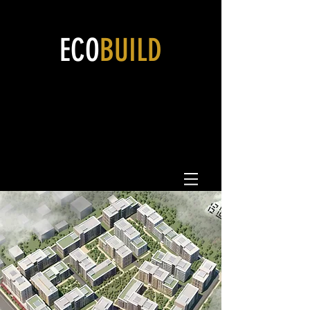
ECO
BUILD