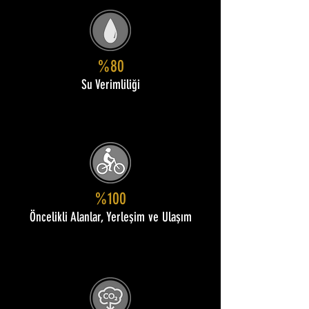
%80
Su Verimliliği
%100
Öncelikli Alanlar, Yerleşim ve Ulaşım