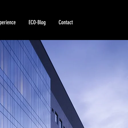
perience
ECO-Blog
Contact