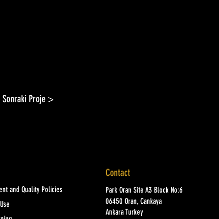
Sonraki Proje >
Contact
nt and Quality Policies
Park Oran Site A3 Block No:6
06450 Oran, Cankaya
 Use
Ankara Turkey