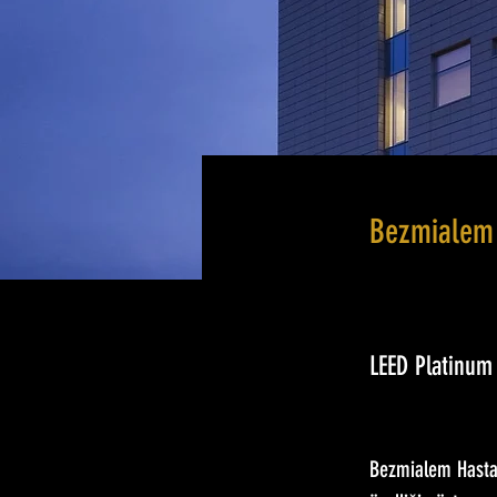
Bezmialem 
LEED Platinum
Bezmialem Hastane