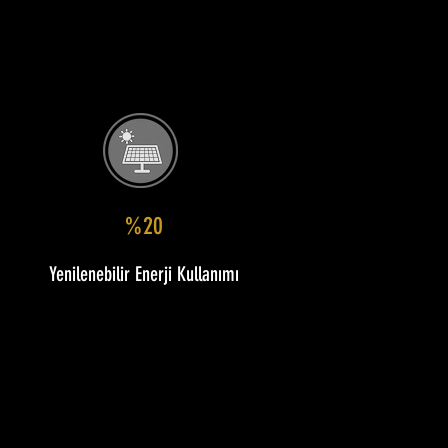
%20
Yenilenebilir Enerji Kullanımı