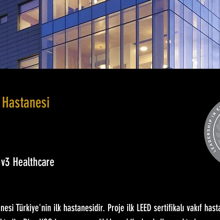
Hastanesi
 v3 Healthcare
si Türkiye'nin ilk hastanesidir. Proje ilk LEED sertifikalı vakıf has