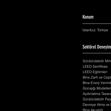
Konum
İstanbul, Türkiye
Sektörel Deneyi
Sürdürülebilir Mi
LEED Sertifikası
LEED Eğitimleri
Bina Zarfı ve Cep
Bina Enerji Veriml
Günışığı Modelle
Aydınlatma Tasarı
Sürdürülebilir Pey
Devreye Alma ve 
Bina Akustiği