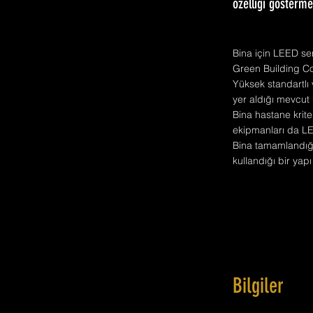
özelliği gösterme
Bina için LEED se
Green Building Co
Yüksek standartlı 
yer aldığı mevcut 
Bina hastane krite
ekipmanları da LEE
Bina tamamlandığı
kullandığı bir yap
Bilgiler