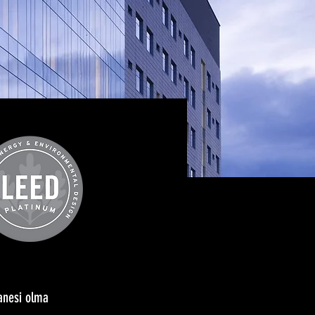
tanesi olma