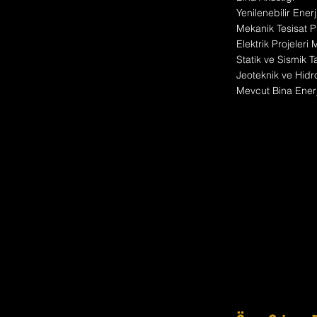
Yenilenebilir Enerj
Mekanik Tesisat Pr
Elektrik Projeleri
Statik ve Sismik T
Jeoteknik ve Hidro
Mevcut Bina Enerji