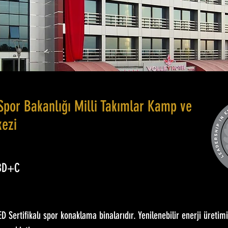
Spor Bakanlığı Milli Takımlar Kamp ve
kezi
 BD+C
ED Sertifikalı spor konaklama binalarıdır. Yenilenebilir enerji üretim