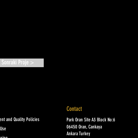
Sonraki Proje >
Contact
nt and Quality Policies
Park Oran Site A3 Block No:6
06450 Oran, Cankaya
 Use
Ankara Turkey