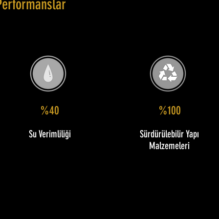
Performanslar
%40
%100
Su Verimliliği
Sürdürülebilir Yapı
Malzemeleri