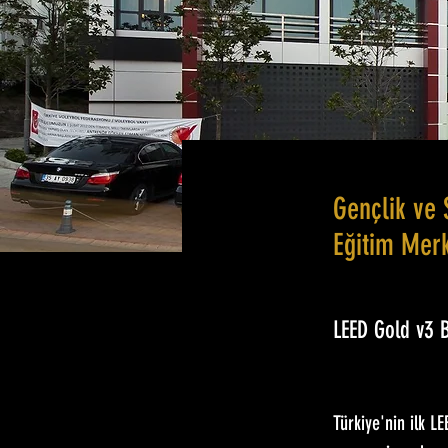
Gençlik ve 
Eğitim Mer
LEED Gold v3
Türkiye'nin ilk LE