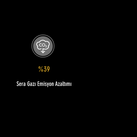
%39
Sera Gazı Emisyon Azaltımı