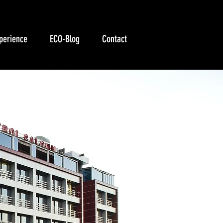
perience
ECO-Blog
Contact