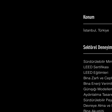
Konum
İstanbul, Türkiye
Sektörel Deneyi
Sürdürülebilir Mi
LEED Sertifikası
LEED Eğitimleri
Bina Zarfı ve Cep
Bina Enerji Veriml
Günışığı Modelle
Aydınlatma Tasarı
Sürdürülebilir Pey
Devreye Alma ve 
Bina Akustiği