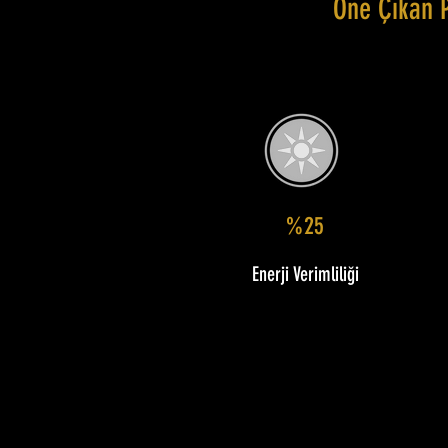
Öne Çıkan 
%25
Enerji Verimliliği