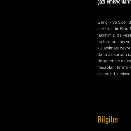
gazı emisyonların
Gençlik ve Spor B
sertifikalıdır. Bin
takımımızı da yeşi
restore edilmiş ve
kullanılması çevre
daha az karbon sa
değerleri ve akus
hesapları, termal 
sistemleri, emisyon
Bilgiler