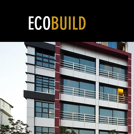
ECO
BUILD