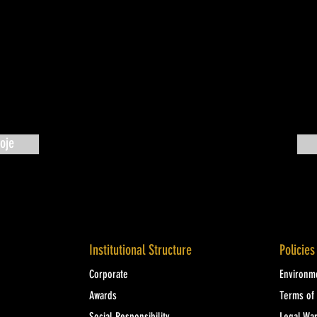
oje
Institutional Structure
Policies
Corporate
Environme
Awards
Terms of