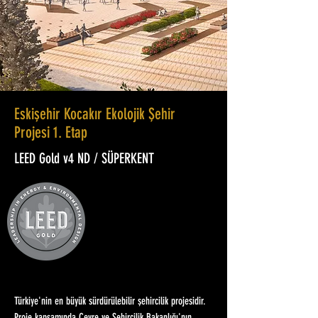
Eskişehir Kocakır Ekolojik Şehir
Projesi 1. Etap
LEED Gold v4 ND / SÜPERKENT
Türkiye'nin en büyük sürdürülebilir şehircilik projesidir.