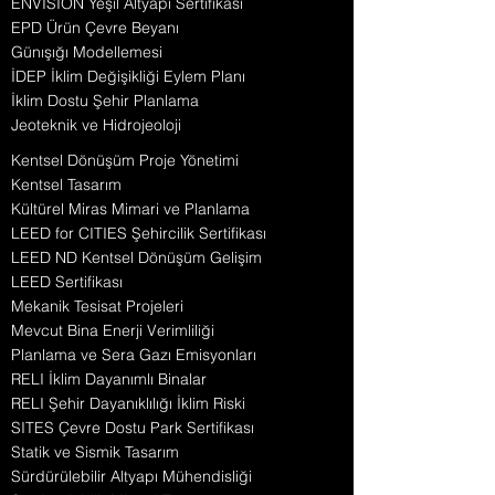
ENVISION Yeşil Altyapı Sertifikası
EPD Ürün Çevre Beyanı
Günışığı Modellemesi
İDEP İklim Değişikliği Eylem Planı
İklim Dostu Şehir Planlama
Jeoteknik ve Hidrojeoloji
Kentsel Dönüşüm Proje Yönetimi
Kentsel Tasarım
Kültürel Miras Mimari ve Planlama
LEED for CITIES Şehircilik Sertifikası
LEED ND Kentsel Dönüşüm Gelişim
LEED Sertifikası
Mekanik Tesisat Projeleri
Mevcut Bina Enerji Verimliliği
Planlama ve Sera Gazı Emisyonları
RELI İklim Dayanımlı Binalar
RELI Şehir Dayanıklılığı İklim Riski
SITES Çevre Dostu Park Sertifikası
Statik ve Sismik Tasarım
Sürdürülebilir Altyapı Mühendisliği