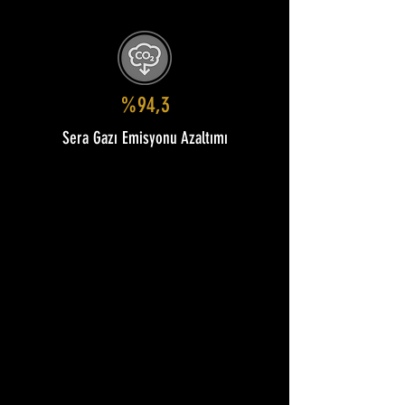
%94,3
Sera Gazı Emisyonu Azaltımı