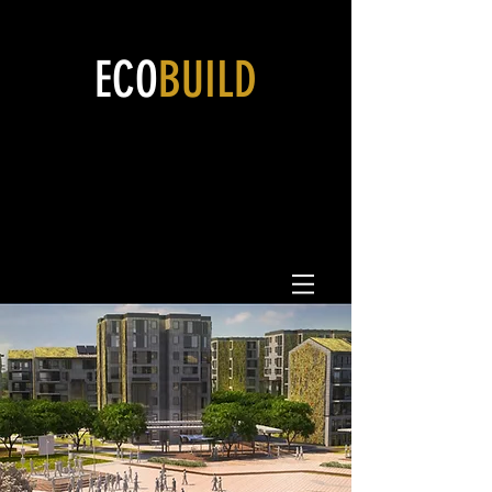
ECO
BUILD