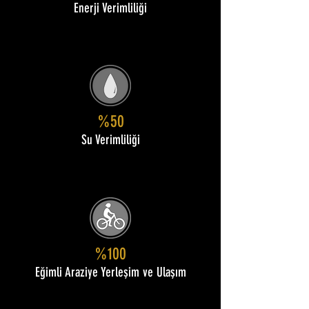
Enerji Verimliliği
%50
Su Verimliliği
%100
Eğimli Araziye Yerleşim ve Ulaşım