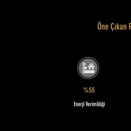
Öne Çıkan 
%55
Enerji Verimliliği