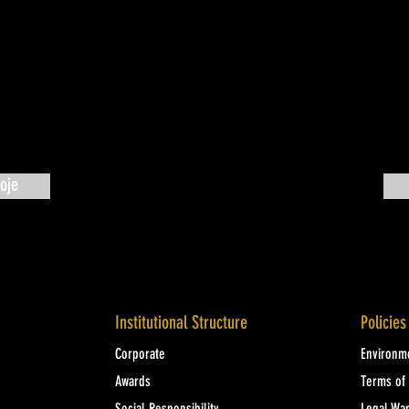
oje
Institutional Structure
Policies
Corporate
Environme
Awards
Terms of