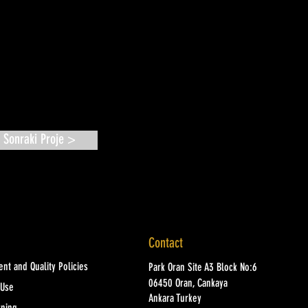
Sonraki Proje >
Contact
nt and Quality Policies
Park Oran Site A3 Block No:6
06450 Oran, Cankaya
 Use
Ankara Turkey