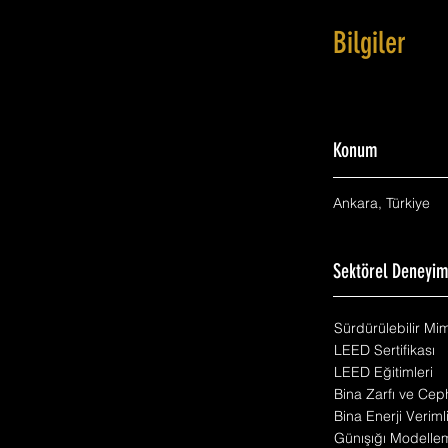
Bilgiler
Konum
Ankara, Türkiye
Sektörel Deneyi
Sürdürülebilir Mi
LEED Sertifikası
LEED Eğitimleri
Bina Zarfı ve Cep
Bina Enerji Veriml
Günışığı Modelle