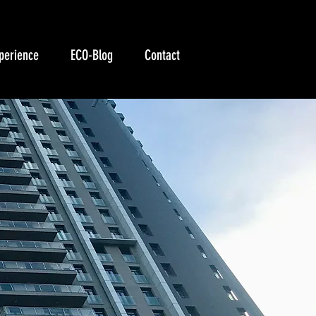
perience
ECO-Blog
Contact