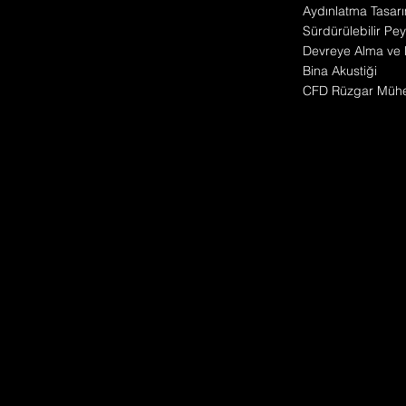
Aydınlatma Tasarı
Sürdürülebilir Pey
Devreye Alma ve 
Bina Akustiği
CFD Rüzgar Mühen