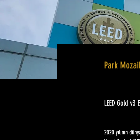
Park Mozaik
LEED Gold v3
2020 yılının düny