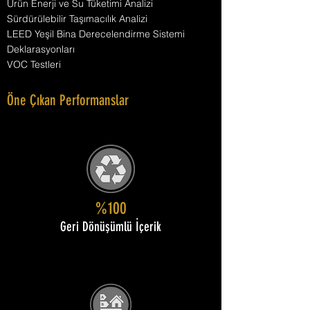
Ürün Enerji ve Su Tüketimi Analizi
Sürdürülebilir Taşımacılık Analizi
LEED Yeşil Bina Derecelendirme Sistemi
Deklarasyonları
VOC Testleri
Öne Çıkan Performanslar
%100
Geri Dönüşümlü İçerik