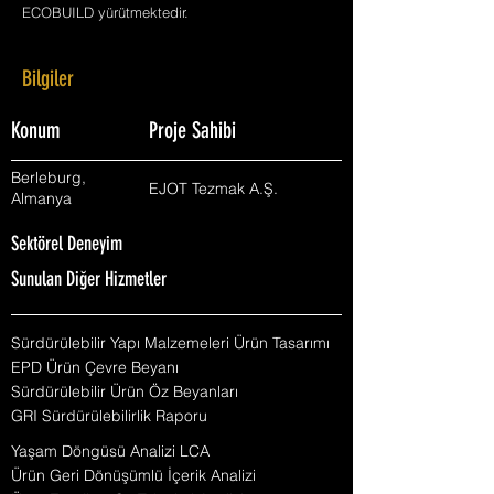
ECOBUILD yürütmektedir.
Bilgiler
Konum
Proje Sahibi
Berleburg,
EJOT Tezmak A.Ş.
Almanya
Sektörel Deneyim
Sunulan Diğer Hizmetler
Sürdürülebilir Yapı Malzemeleri Ürün Tasarımı
EPD Ürün Çevre Beyanı
Sürdürülebilir Ürün Öz Beyanları
GRI Sürdürülebilirlik Raporu
Yaşam Döngüsü Analizi LCA
Ürün Geri Dönüşümlü İçerik Analizi