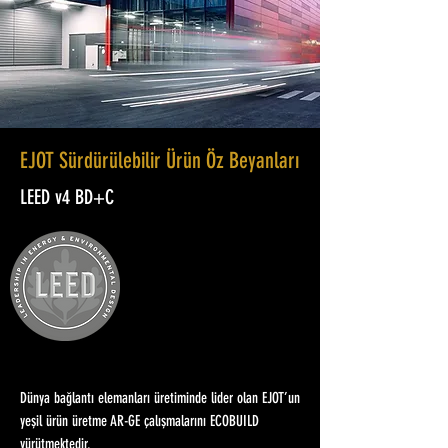
EJOT Sürdürülebilir Ürün Öz Beyanları
LEED v4 BD+C
Dünya bağlantı elemanları üretiminde lider olan EJOT’un
yeşil ürün üretme AR-GE çalışmalarını ECOBUILD
yürütmektedir.