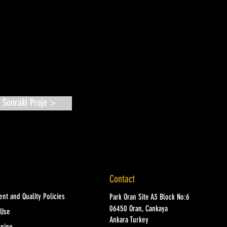
Sonraki Proje >
Contact
nt and Quality Policies
Park Oran Site A3 Block No:6
06450 Oran, Cankaya
 Use
Ankara Turkey