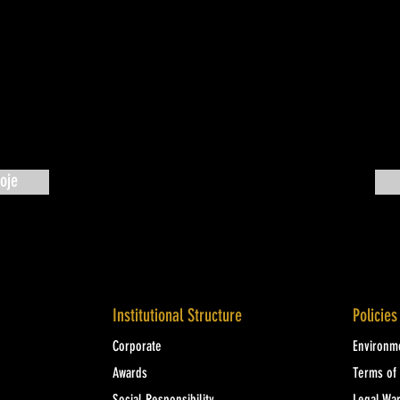
oje
Institutional Structure
Policies
Corporate
Environme
Awards
Terms of