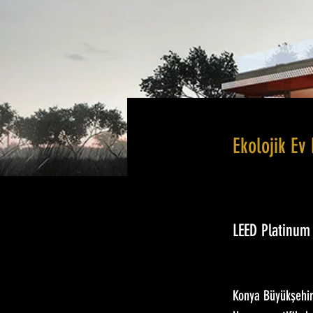
Ekolojik Ev
LEED Platinu
Konya Büyükşehir 