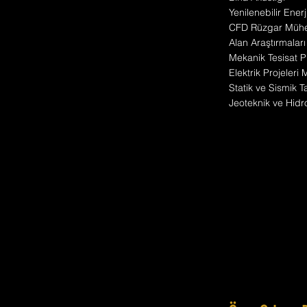
Yenilenebilir Enerj
CFD Rüzgar Mühen
Alan Araştırmaları
Mekanik Tesisat Pr
Elektrik Projeleri
Statik ve Sismik T
Jeoteknik ve Hidro