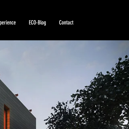
perience
ECO-Blog
Contact