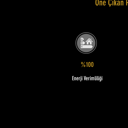
Öne Çıkan 
%100
Enerji Verimliliği