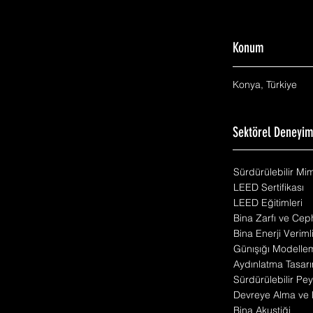
Konum
Konya, Türkiye
Sektörel Deneyi
Sürdürülebilir Mi
LEED Sertifikası
LEED Eğitimleri
Bina Zarfı ve Cep
Bina Enerji Veriml
Günışığı Modelle
Aydınlatma Tasarı
Sürdürülebilir Pey
Devreye Alma ve 
Bina Akustiği