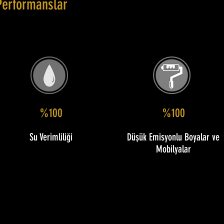
Performanslar
%100
%100
Su Verimliliği
Düşük Emisyonlu Boyalar ve
Mobilyalar