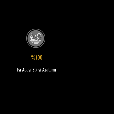
%100
Isı Adası Etkisi Azaltımı