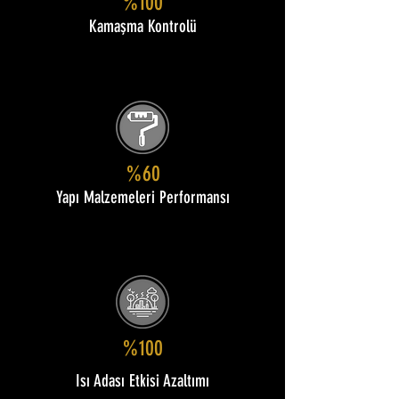
%100
Kamaşma Kontrolü
%60
Yapı Malzemeleri Performansı
%100
Isı Adası Etkisi Azaltımı