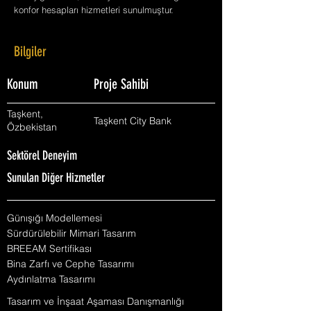
konfor hesapları hizmetleri sunulmuştur.
Bilgiler
Konum
Proje Sahibi
Taşkent,
Taşkent City Bank
Özbekistan
Sektörel Deneyim
Sunulan Diğer Hizmetler
Günışığı Modellemesi
Sürdürülebilir Mimari Tasarım
BREEAM Sertifikası
Bina Zarfı ve Cephe Tasarımı
Aydınlatma Tasarımı
Tasarım ve İnşaat Aşaması Danışmanlığı