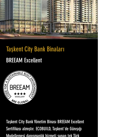
Taşkent City Bank Binaları
BREEAM Excellent
Taşkent City Bank Yönetim Binası BREEAM Excellent
Sertifikası almıştır. ECOBUILD, Taşkent'de Günışığı
Modellemesi danışmanlık hizmeti sunan tek Türk