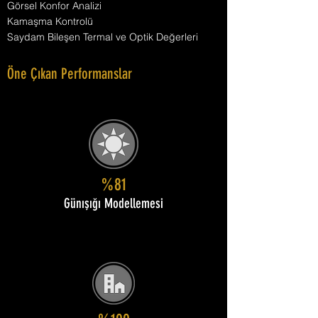
Görsel Konfor Analizi
Kamaşma Kontrolü
Saydam Bileşen Termal ve Optik Değerleri
Öne Çıkan Performanslar
%81
Günışığı Modellemesi