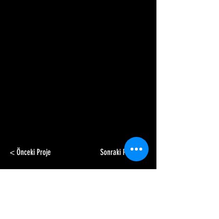
< Önceki Proje
Sonraki Proje >