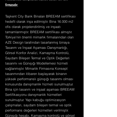
firmasıdır.
Taşkent City Bank Binaları BREEAM sertifikası
hedefli olarak inşa edilmiştir. Bina 16.000 m2
ofis olarak projelendirilmiş ve inşaatı
tamamlanmıştır. BREEAM sertifikası almıştır.
Türkiye'nin önemli mimarlık firmalarından olan
AZE Design tarafından tasarlanmış binaya
Tasarım ve İnşaat Aşaması Danışmanlığı,
Görsel Konfor Analizi, Kamaşma Kontrolü,
Saydam Bileşen Termal ve Optik Değerleri
tasarımı ve Günışığı Modellemesi hizmeti
sağlanmıştır. Mimarlık Firmasına Konsept
tasarımından itibaren başlayarak binanın
yüksek performanslı günışığı tasarımı olması
konusunda danışmanlık hizmeti sunulmuştur.
Bina için tasarım ve inşaat aşaması BREEAM
Sertifikasyonu danışmanlık hizmetleri
sunulmuştur. Yapı kabuğu optimizasyon
çalışmaları, saydam bileşen termal ve optik
performans değerleri hizmetleri verilmiştir.
Günışığı hesabı, Kamaşma kontrolü ve görsel