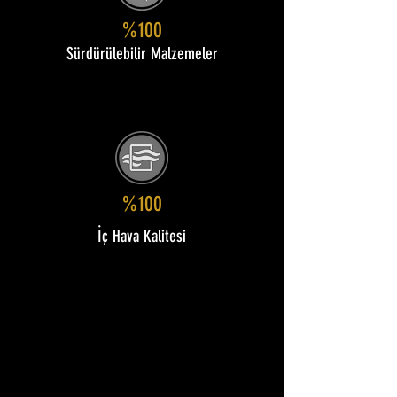
%100
Sürdürülebilir Malzemeler
%100
İç Hava Kalitesi