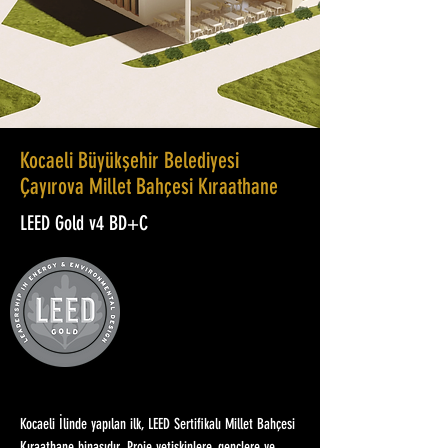
Kocaeli Büyükşehir Belediyesi
Çayırova Millet Bahçesi Kıraathane
LEED Gold v4 BD+C
Kocaeli İlinde yapılan ilk, LEED Sertifikalı Millet Bahçesi