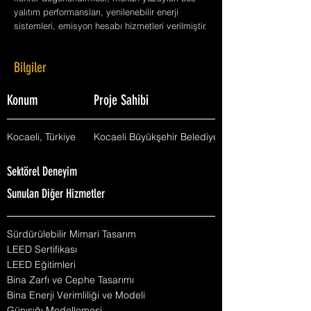
yalıtım performansları, yenilenebilir enerji
sistemleri, emisyon hesabı hizmetleri verilmiştir.
Bilgiler
Konum
Proje Sahibi
Kocaeli, Türkiye
Kocaeli Büyükşehir Belediyesi
Sektörel Deneyim
Sunulan Diğer Hizmetler
Sürdürülebilir Mimari Tasarım
LEED Sertifikası
LEED Eğitimleri
Bina Zarfı ve Cephe Tasarımı
Bina Enerji Verimliliği ve Modeli
Günışığı Modellemesi