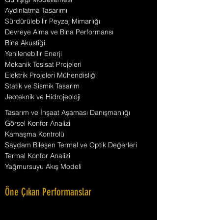
Aydınlatma Tasarımı
Sürdürülebilir Peyzaj Mimarlığı
Devreye Alma ve Bina Performansı
Bina Akustiği
Yenilenebilir Enerji
Mekanik Tesisat Projeleri
Elektrik Projeleri Mühendisliği
Statik ve Sismik Tasarım
Jeoteknik ve Hidrojeoloji
Tasarım ve İnşaat Aşaması Danışmanlığı
Görsel Konfor Analizi
Kamaşma Kontrolü
Saydam Bileşen Termal ve Optik Değerleri
Termal Konfor Analizi
Yağmursuyu Akış Modeli
Öne Çıkan Performanslar