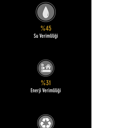
%45
Su Verimliliği
%31
Enerji Verimliliği