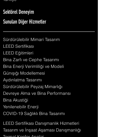
Sektörel Deneyim
Sunulan Diğer Hizmetler
Sürdürülebilir Mimari Tasarım
LEED Sertifikası
LEED Eğitimleri
Bina Zarfı ve Cephe Tasarımı
Bina Enerji Verimliliği ve Modeli
Günışığı Modellemesi
Aydınlatma Tasarımı
Sürdürülebilir Peyzaj Mimarlığı
Devreye Alma ve Bina Performansı
Bina Akustiği
Yenilenebilir Enerji
COVID-19 Sağlıklı Bina Tasarımı
LEED Sertifikası Danışmanlık Hizmetleri
Tasarım ve İnşaat Aşaması Danışmanlığı
Termal Konfor Analizi