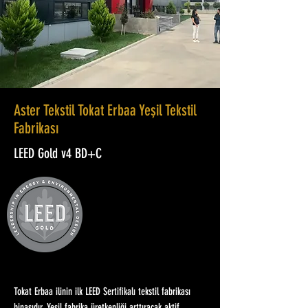
Aster Tekstil Tokat Erbaa Yeşil Tekstil
Fabrikası
LEED Gold v4 BD+C
Tokat Erbaa ilinin ilk LEED Sertifikalı tekstil fabrikası