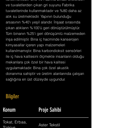
ve tuvaletlerden çıkan gri suyunu Fabrika
tuvaletlerinde kullanmaktadır ve %80 daha az
atık su üretmektedir. Yapının bulunduğu
arsasının %40'ı yeşil alandır. İnşaat sırasında
çıkan atıkların %100'ü geri dönüştürülmüştür.
Tüm binanın %25'i geri dönüşümlü malzemeden
inşa edilmiştir. Bina iç hacminde kanserojen
kimyasallar içeren yapı malzemeleri
kullanılmamıştır. Bina karbondioksit sensörleri
ile iç hava kalitesini ölçmekte insanların olduğu
mekanlara çok özel bir hava kalitesi
uygulamaktadır. Bina çok özel akustik
donanıma sahiptir ve üretim alanlarında çalışan
sağlığına en üst düzeyde uygundur.
Bilgiler
Konum
Proje Sahibi
Tokat, Erbaa,
Aster Tekstil
Türkiye