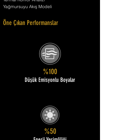
Yağmursuyu Akış Modeli
Öne Çıkan Performanslar
%100
Düşük Emisyonlu Boyalar
%50