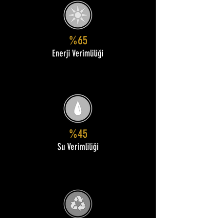
%65
Enerji Verimliliği
%45
Su Verimliliği