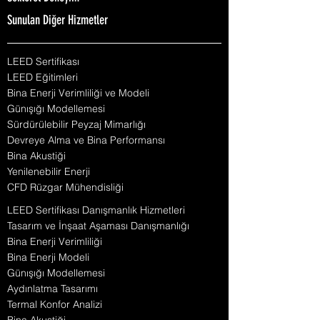
Sunulan Diğer Hizmetler
LEED Sertifikası
LEED Eğitimleri
Bina Enerji Verimliliği ve Modeli
Günışığı Modellemesi
Sürdürülebilir Peyzaj Mimarlığı
Devreye Alma ve Bina Performansı
Bina Akustiği
Yenilenebilir Enerji
CFD Rüzgar Mühendisliği
LEED Sertifikası Danışmanlık Hizmetleri
Tasarım ve İnşaat Aşaması Danışmanlığı
Bina Enerji Verimliliği
Bina Enerji Modeli
Günışığı Modellemesi
Aydınlatma Tasarımı
Termal Konfor Analizi