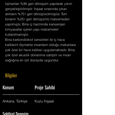
lojmanları %95 geri dönüşüm yapılarak yıkım
gerçekleştirilmiştir. İnşaat sırasında çıkan
atıkların %75'i geri dönüştürülmüştür. Tüm
binanın %25'i geri dönüşümlü malzemeden
yapılmıştır. Bina iç hacminde kanserojen
kimyasallar içeren yapı malzemeleri
kullanılmamıştır.
Bina karbondioksit sensörleri ile iç hava
kalitesini ölçmekte insanların olduğu mekanlara
çok özel bir hava kalitesi uygulamaktadır. Bina
çok özel akustik donanıma sahiptir ve insan
sağlığına en üst düzeyde uygundur.
Bilgiler
Konum
Proje Sahibi
Ankara, Türkiye
Kuzu İnşaat
Sektörel Deneyim