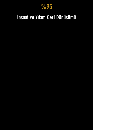
%95
İnşaat ve Yıkım Geri Dönüşümü