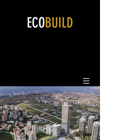
ECO
BUILD