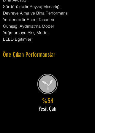
Bina Akustiği
Sürdürülebilir Peyzaj Mimarlığı
Devreye Alma ve Bina Performansı
Yenilenebilir Enerji Tasarımı
Günışığı Aydınlatma Modeli
Yağmursuyu Akış Modeli
LEED Eğitimleri
Öne Çıkan Performanslar
%54
Yeşil Çatı