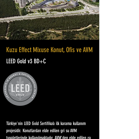
Kuzu Effect Mixuse Konut, Ofis ve AVM
LEED Gold v3 BD+C
Türkiye'nin LEED Gold Sertifikalı ilk karama kullanım
projesidir. Konutlardan elde edilen gri su AVM
tuvaletlerinde kullanılmaktadır. AVM'den elde edilen ısı