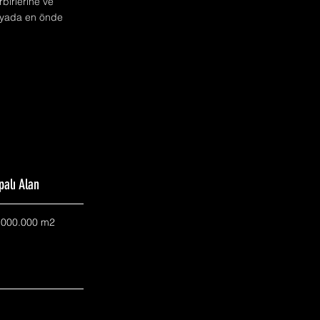
rbirlerine ve
ünyada en önde
palı Alan
.000.000 m2