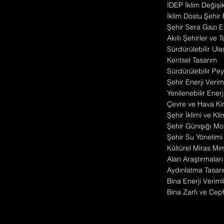
İDEP İklim Değişik
İklim Dostu Şehir
Şehir Sera Gazı 
Akıllı Şehirler ve 
Sürdürülebilir Ul
Kentsel Tasarım
Sürdürülebilir Pey
Şehir Enerji Veriml
Yenilenebilir Enerj
Çevre ve Hava Kirl
Şehir İklimi ve Kli
Şehir Günışığı Mo
Şehir Su Yönetimi
Kültürel Miras Mi
Alan Araştırmaları
Aydınlatma Tasarı
Bina Enerji Veriml
Bina Zarfı ve Cep