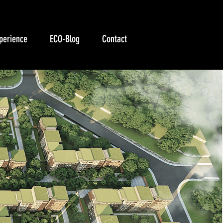
perience
ECO-Blog
Contact