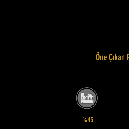
Öne Çıkan 
%45