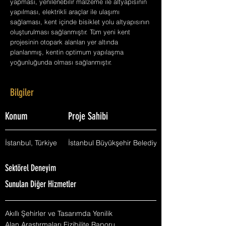
yapması, yenilenebilir malzeme ile altyapısının
yapılması, elektrikli araçlar ile ulaşımı
sağlaması, kent içinde bisiklet yolu altyapısının
oluşturulması sağlanmıştır. Tüm yeni kent
projesinin otopark alanları yer altında
planlanmış, kentin optimum yapılaşma
yoğunluğunda olması sağlanmıştır.
Bilgiler
Konum
Proje Sahibi
İstanbul, Türkiye
İstanbul Büyükşehir Belediyesi
Sektörel Deneyim
Sunulan Diğer Hizmetler
Akıllı Şehirler ve Tasarımda Yenilik
Alan Araştırmaları Fizibilite Raporu