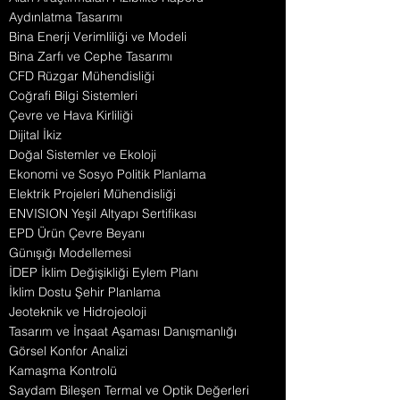
Aydınlatma Tasarımı
Bina Enerji Verimliliği ve Modeli
Bina Zarfı ve Cephe Tasarımı
CFD Rüzgar Mühendisliği
Coğrafi Bilgi Sistemleri
Çevre ve Hava Kirliliği
Dijital İkiz
Doğal Sistemler ve Ekoloji
Ekonomi ve Sosyo Politik Planlama
Elektrik Projeleri Mühendisliği
ENVISION Yeşil Altyapı Sertifikası
EPD Ürün Çevre Beyanı
Günışığı Modellemesi
İDEP İklim Değişikliği Eylem Planı
İklim Dostu Şehir Planlama
Jeoteknik ve Hidrojeoloji
Tasarım ve İnşaat Aşaması Danışmanlığı
Görsel Konfor Analizi
Kamaşma Kontrolü
Saydam Bileşen Termal ve Optik Değerleri