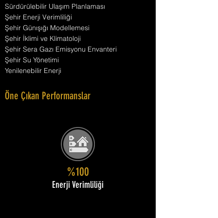
Sürdürülebilir Ulaşım Planlaması
Şehir Enerji Verimliliği
Şehir Günışığı Modellemesi
Şehir İklimi ve Klimatoloji
Şehir Sera Gazı Emisyonu Envanteri
Şehir Su Yönetimi
Yenilenebilir Enerji
Öne Çıkan Performanslar
%100
Enerji Verimliliği