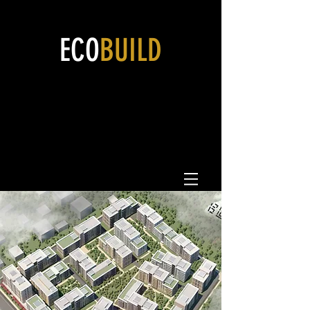
ECO
BUILD