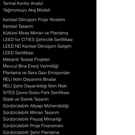
Termal Konfor Analizi
Yağmursuyu Akış Modeli
Kentsel Dönüşüm Proje Yönetimi
Kentsel Tasarım
Kültürel Miras Mimari ve Planlama
LEED for CITIES Şehircilik Sertifikası
LEED ND Kentsel Dönüşüm Gelişim
LEED Sertifikası
Mekanik Tesisat Projeleri
Mevcut Bina Enerji Verimliliği
Planlama ve Sera Gazı Emisyonları
RELI İklim Dayanımlı Binalar
RELI Şehir Dayanıklılığı İklim Riski
SITES Çevre Dostu Park Sertifikası
Statik ve Sismik Tasarım
Sürdürülebilir Altyapı Mühendisliği
Sürdürülebilir Mimari Tasarım
Sürdürülebilir Peyzaj Mimarlığı
Sürdürülebilir Proje Finansmanı
Sürdürülebilir Şehir Planlama