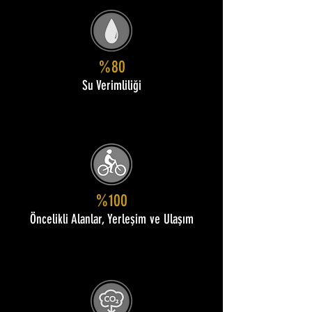
%80
Su Verimliliği
%100
Öncelikli Alanlar, Yerleşim ve Ulaşım