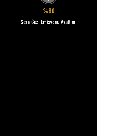
%80
Sera Gazı Emisyonu Azaltımı