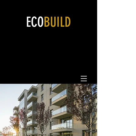
ECO
BUILD