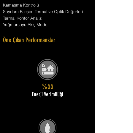
Kamaşma Kontrolü
Saydam Bileşen Termal ve Optik Değerleri
Termal Konfor Analizi
Yağmursuyu Akış Modeli
Öne Çıkan Performanslar
%55
Enerji Verimliliği