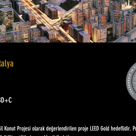
talya
 BD+C
şil Konut Projesi olarak değerlendirilen proje LEED Gold hedeflidir. P