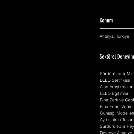
Konum
Antalya, Türkiye
Sektörel Deneyi
Sürdürülebilir Mi
LEED Sertifikası
Alan Araştırmaları
LEED Eğitimleri
Bina Zarfı ve Cep
Bina Enerji Veriml
Günışığı Modelle
Aydınlatma Tasarı
Sürdürülebilir Pey
Devreye Alma ve 