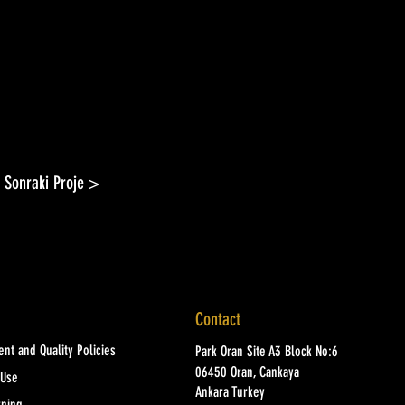
Sonraki Proje >
Contact
nt and Quality Policies
Park Oran Site A3 Block No:6
06450 Oran, Cankaya
 Use
Ankara Turkey