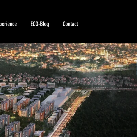
perience
ECO-Blog
Contact