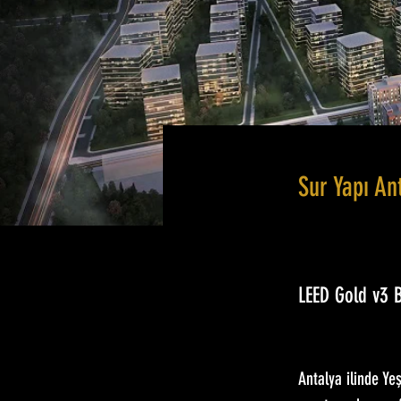
Sur Yapı An
LEED Gold v3
Antalya ilinde Ye