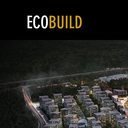
ECO
BUILD