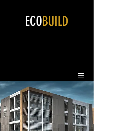
ECO
BUILD