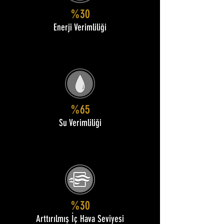
%30
Enerji Verimliliği
%65
Su Verimliliği
%30
Arttırılmış İç Hava Seviyesi