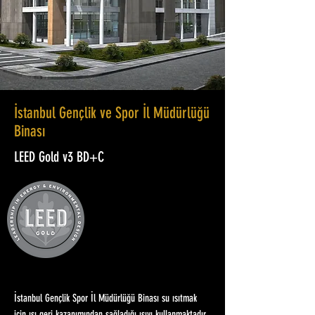
İstanbul Gençlik ve Spor İl Müdürlüğü
Binası
LEED Gold v3 BD+C
İstanbul Gençlik Spor İl Müdürlüğü Binası su ısıtmak