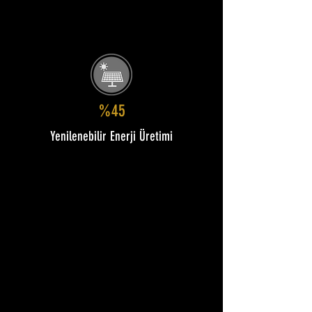
%45
Yenilenebilir Enerji Üretimi