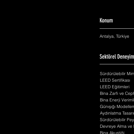
Konum
Antalya, Türkiye
Sektörel Deneyi
Sürdürülebilir Mi
LEED Sertifikası
LEED Eğitimleri
Bina Zarfı ve Cep
Bina Enerji Veriml
Günışığı Modelle
Aydınlatma Tasarı
Sürdürülebilir Pey
Devreye Alma ve 
Bina Akustiği