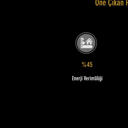
Öne Çıkan 
%45
Enerji Verimliliği