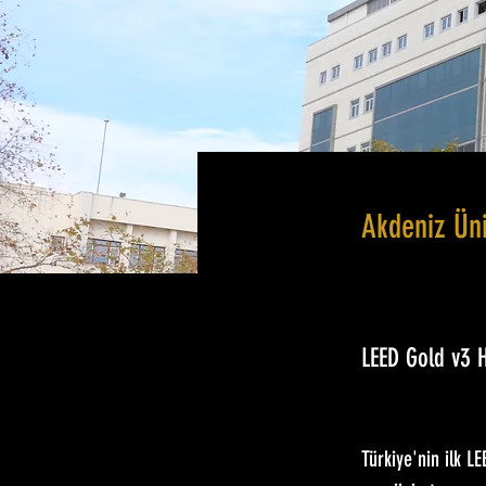
Akdeniz Üni
LEED Gold v3 
Türkiye'nin ilk L