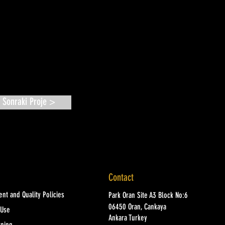
Sonraki Proje >
Contact
nt and Quality Policies
Park Oran Site A3 Block No:6
06450 Oran, Cankaya
 Use
Ankara Turkey