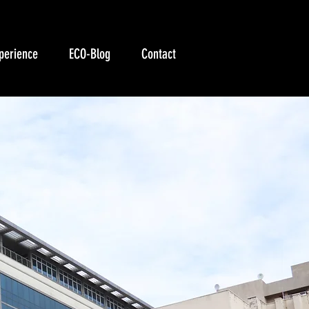
perience
ECO-Blog
Contact