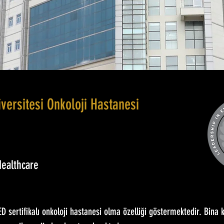
versitesi Onkoloji Hastanesi
Healthcare
EED sertifikalı onkoloji hastanesi olma özelliği göstermektedir. Bina k