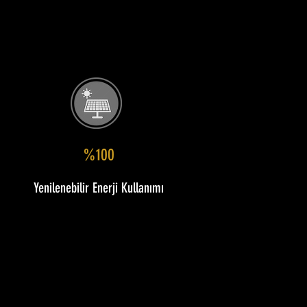
%100
Yenilenebilir Enerji Kullanımı