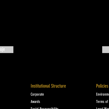
oje
Institutional Structure
Policies
Corporate
Environme
Awards
Terms of