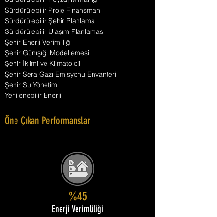
Sürdürülebilir Proje Finansmanı
Sürdürülebilir Şehir Planlama
Sürdürülebilir Ulaşım Planlaması
Şehir Enerji Verimliliği
Şehir Günışığı Modellemesi
Şehir İklimi ve Klimatoloji
Şehir Sera Gazı Emisyonu Envanteri
Şehir Su Yönetimi
Yenilenebilir Enerji
Öne Çıkan Performanslar
%45
Enerji Verimliliği