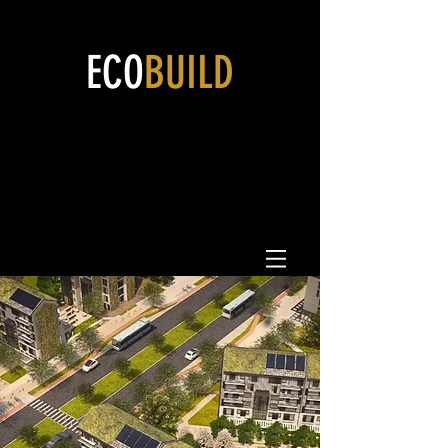
ECO
BUILD