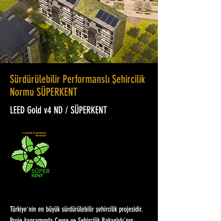
Sürdürülebilir Performanslı Şehircilik
Normu SÜPERKENT
LEED Gold v4 ND / SÜPERKENT
Türkiye'nin en büyük sürdürülebilir şehircilik projesidir.