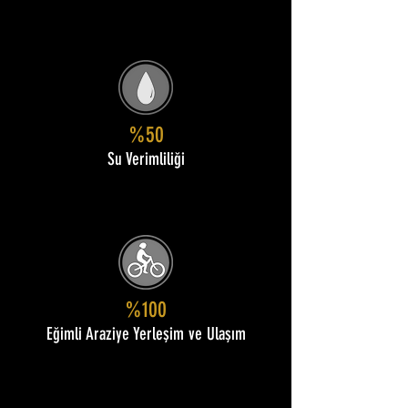
%50
Su Verimliliği
%100
Eğimli Araziye Yerleşim ve Ulaşım