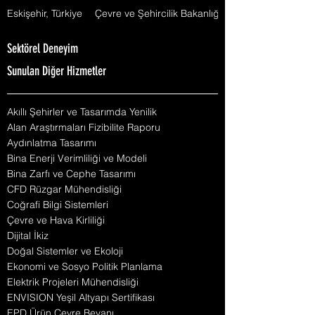
Eskişehir, Türkiye
Çevre ve Şehircilik Bakanlığı
Sektörel Deneyim
Sunulan Diğer Hizmetler
Akıllı Şehirler ve Tasarımda Yenilik
Alan Araştırmaları Fizibilite Raporu
Aydınlatma Tasarımı
Bina Enerji Verimliliği ve Modeli
Bina Zarfı ve Cephe Tasarımı
CFD Rüzgar Mühendisliği
Coğrafi Bilgi Sistemleri
Çevre ve Hava Kirliliği
Dijital İkiz
Doğal Sistemler ve Ekoloji
Ekonomi ve Sosyo Politik Planlama
Elektrik Projeleri Mühendisliği
ENVISION Yeşil Altyapı Sertifikası
EPD Ürün Çevre Beyanı