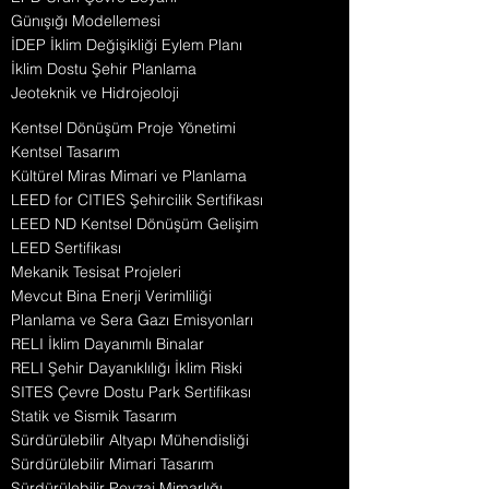
Günışığı Modellemesi
İDEP İklim Değişikliği Eylem Planı
İklim Dostu Şehir Planlama
Jeoteknik ve Hidrojeoloji
Kentsel Dönüşüm Proje Yönetimi
Kentsel Tasarım
Kültürel Miras Mimari ve Planlama
LEED for CITIES Şehircilik Sertifikası
LEED ND Kentsel Dönüşüm Gelişim
LEED Sertifikası
Mekanik Tesisat Projeleri
Mevcut Bina Enerji Verimliliği
Planlama ve Sera Gazı Emisyonları
RELI İklim Dayanımlı Binalar
RELI Şehir Dayanıklılığı İklim Riski
SITES Çevre Dostu Park Sertifikası
Statik ve Sismik Tasarım
Sürdürülebilir Altyapı Mühendisliği
Sürdürülebilir Mimari Tasarım
Sürdürülebilir Peyzaj Mimarlığı