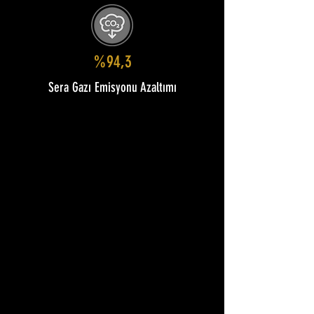
%94,3
Sera Gazı Emisyonu Azaltımı