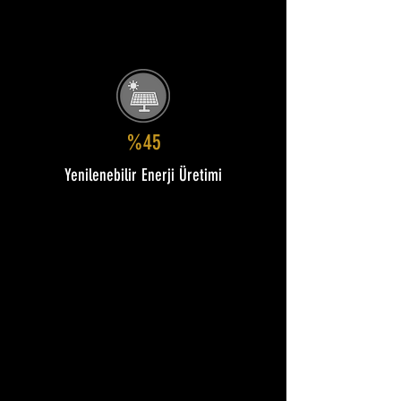
%45
Yenilenebilir Enerji Üretimi