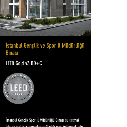
İstanbul Gençlik ve Spor İl Müdürlüğü
Binası
LEED Gold v3 BD+C
İstanbul Gençlik Spor İl Müdürlüğü Binası su ısıtmak