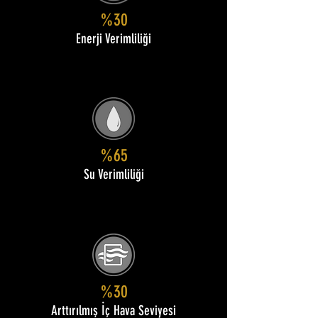
%30
Enerji Verimliliği
%65
Su Verimliliği
%30
Arttırılmış İç Hava Seviyesi