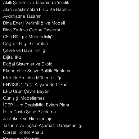
Akıllı Şehirler ve Tasarımda Yenilik
Alan Araştırmaları Fizibilite Raporu
Aydınlatma Tasarımı
Bina Enerji Verimliliği ve Modeli
Bina Zarfı ve Cephe Tasarımı
CFD Rüzgar Mühendisliği
Coğrafi Bilgi Sistemleri
Çevre ve Hava Kirliliği
Dijital İkiz
Doğal Sistemler ve Ekoloji
Ekonomi ve Sosyo Politik Planlama
Elektrik Projeleri Mühendisliği
ENVISION Yeşil Altyapı Sertifikası
EPD Ürün Çevre Beyanı
Günışığı Modellemesi
İDEP İklim Değişikliği Eylem Planı
İklim Dostu Şehir Planlama
Jeoteknik ve Hidrojeoloji
Tasarım ve İnşaat Aşaması Danışmanlığı
Görsel Konfor Analizi