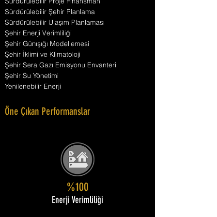
Sürdürülebilir Proje Finansmanı
Sürdürülebilir Şehir Planlama
Sürdürülebilir Ulaşım Planlaması
Şehir Enerji Verimliliği
Şehir Günışığı Modellemesi
Şehir İklimi ve Klimatoloji
Şehir Sera Gazı Emisyonu Envanteri
Şehir Su Yönetimi
Yenilenebilir Enerji
Öne Çıkan Performanslar
%100
Enerji Verimliliği