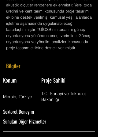
akustik ölçütler rehberlere eklenmiştir. Yerel gıda
üretimi ve kent tarımı konusunda proje tasarım
ekibine destek verilmiş, kamusal yeşil alanlarda
işletme aşamasında uygulanabileceği
kararlaştırılmıştır. TUİOSB’nin tasarımı güneş
oryantasyonu yönünden enerji verimlidir. Güneş
oryantasyonu ve yönelim analizleri konusunda
proje tasarım ekibine destek verilmiştir.
Bilgiler
Konum
Proje Sahibi
T.C. Sanayi ve Teknoloji
Mersin, Türkiye
Bakanlığı
Sektörel Deneyim
Sunulan Diğer Hizmetler