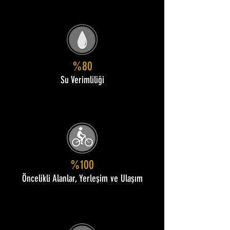
%80
Su Verimliliği
%100
Öncelikli Alanlar, Yerleşim ve Ulaşım