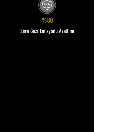
%80
Sera Gazı Emisyonu Azaltımı