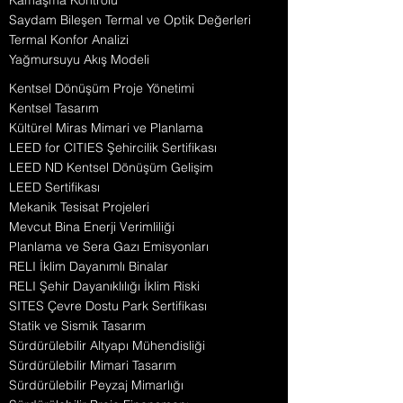
Kamaşma Kontrolü
Saydam Bileşen Termal ve Optik Değerleri
Termal Konfor Analizi
Yağmursuyu Akış Modeli
Kentsel Dönüşüm Proje Yönetimi
Kentsel Tasarım
Kültürel Miras Mimari ve Planlama
LEED for CITIES Şehircilik Sertifikası
LEED ND Kentsel Dönüşüm Gelişim
LEED Sertifikası
Mekanik Tesisat Projeleri
Mevcut Bina Enerji Verimliliği
Planlama ve Sera Gazı Emisyonları
RELI İklim Dayanımlı Binalar
RELI Şehir Dayanıklılığı İklim Riski
SITES Çevre Dostu Park Sertifikası
Statik ve Sismik Tasarım
Sürdürülebilir Altyapı Mühendisliği
Sürdürülebilir Mimari Tasarım
Sürdürülebilir Peyzaj Mimarlığı