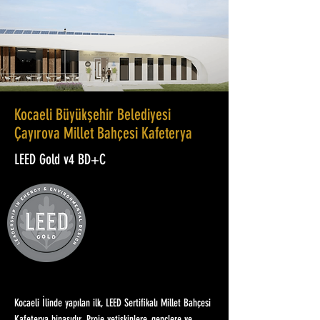
Kocaeli Büyükşehir Belediyesi
Çayırova Millet Bahçesi Kafeterya
LEED Gold v4 BD+C
Kocaeli İlinde yapılan ilk, LEED Sertifikalı Millet Bahçesi