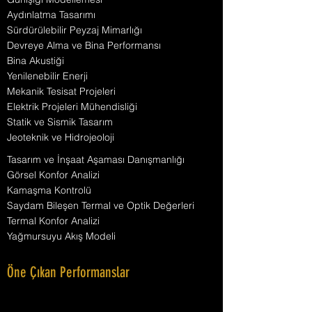
Aydınlatma Tasarımı
Sürdürülebilir Peyzaj Mimarlığı
Devreye Alma ve Bina Performansı
Bina Akustiği
Yenilenebilir Enerji
Mekanik Tesisat Projeleri
Elektrik Projeleri Mühendisliği
Statik ve Sismik Tasarım
Jeoteknik ve Hidrojeoloji
Tasarım ve İnşaat Aşaması Danışmanlığı
Görsel Konfor Analizi
Kamaşma Kontrolü
Saydam Bileşen Termal ve Optik Değerleri
Termal Konfor Analizi
Yağmursuyu Akış Modeli
Öne Çıkan Performanslar