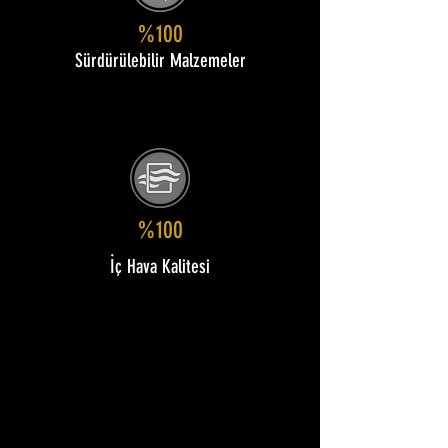
%100
Sürdürülebilir Malzemeler
%100
İç Hava Kalitesi