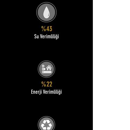
%43
Su Verimliliği
%22
Enerji Verimliliği