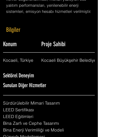
yalıtım performansları, yenilenebilir enerji
sistemleri, emisyon hesabı hizmetleri verilmiştir.
Bilgiler
Konum
Proje Sahibi
Kocaeli, Türkiye
Kocaeli Büyükşehir Belediyesi
Sektörel Deneyim
Sunulan Diğer Hizmetler
Sürdürülebilir Mimari Tasarım
LEED Sertifikası
LEED Eğitimleri
Bina Zarfı ve Cephe Tasarımı
Bina Enerji Verimliliği ve Modeli
Günışığı Modellemesi