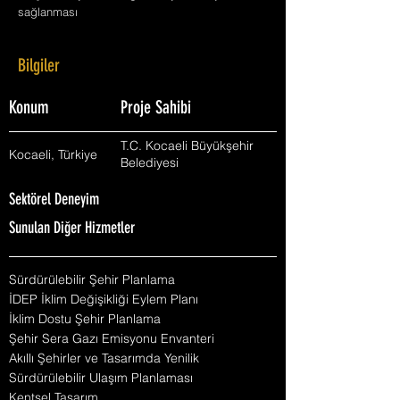
sağlanması
Bilgiler
Konum
Proje Sahibi
T.C. Kocaeli Büyükşehir
Kocaeli, Türkiye
Belediyesi
Sektörel Deneyim
Sunulan Diğer Hizmetler
Sürdürülebilir Şehir Planlama
İDEP İklim Değişikliği Eylem Planı
İklim Dostu Şehir Planlama
Şehir Sera Gazı Emisyonu Envanteri
Akıllı Şehirler ve Tasarımda Yenilik
Sürdürülebilir Ulaşım Planlaması
Kentsel Tasarım