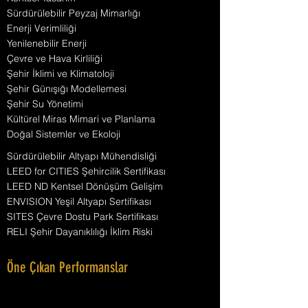
Sürdürülebilir Peyzaj Mimarlığı
Enerji Verimliliği
Yenilenebilir Enerji
Çevre ve Hava Kirliliği
Şehir İklimi ve Klimatoloji
Şehir Günışığı Modellemesi
Şehir Su Yönetimi
Kültürel Miras Mimari ve Planlama
Doğal Sistemler ve Ekoloji
Sürdürülebilir Altyapı Mühendisliği
LEED for CITIES Şehircilik Sertifikası
LEED ND Kentsel Dönüşüm Gelişim
ENVISION Yeşil Altyapı Sertifikası
SITES Çevre Dostu Park Sertifikası
RELI Şehir Dayanıklılığı İklim Riski
Öne Çıkan Performanslar