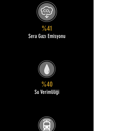
%41
Sera Gazı Emisyonu
%40
Su Verimliliği