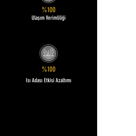
%100
Ulaşım Verimliliği
%100
Isı Adası Etkisi Azaltımı