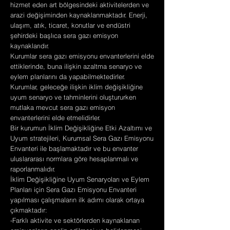
hizmet eden art bölgesindeki aktivitelerden ve
arazi değişiminden kaynaklanmaktadır. Enerji,
ulaşım, atık, ticaret, konutlar ve endüstri
şehirdeki başlıca sera gazı emisyon
kaynaklarıdır.
Kurumlar sera gazı emisyonu envanterlerini elde
ettiklerinde, buna ilişkin azaltma senaryo ve
eylem planlarını da yapabilmektedirler.
Kurumlar, geleceğe ilişkin iklim değişikliğine
uyum senaryo ve tahminlerini oluştururken
mutlaka mevcut sera gazı emisyon
envanterlerini elde etmelidirler.
Bir kurumun İklim Değişikliğine Etki Azaltımı ve
Uyum stratejileri, Kurumsal Sera Gazı Emisyonu
Envanteri ile başlamaktadır ve bu envanter
uluslararası normlara göre hesaplanmalı ve
raporlanmalıdır.
İklim Değişikliğine Uyum Senaryoları ve Eylem
Planları için Sera Gazı Emisyonu Envanteri
yapılması çalışmaların ilk adımı olarak ortaya
çıkmaktadır:
-Farklı aktivite ve sektörlerden kaynaklanan