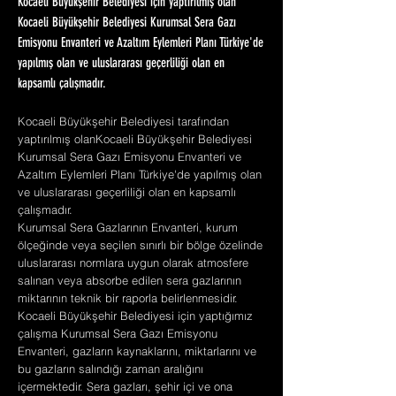
Kocaeli Büyükşehir Belediyesi için yaptırılmış olan
Kocaeli Büyükşehir Belediyesi Kurumsal Sera Gazı
Emisyonu Envanteri ve Azaltım Eylemleri Planı Türkiye'de
yapılmış olan ve uluslararası geçerliliği olan en
kapsamlı çalışmadır.
Kocaeli Büyükşehir Belediyesi tarafından
yaptırılmış olanKocaeli Büyükşehir Belediyesi
Kurumsal Sera Gazı Emisyonu Envanteri ve
Azaltım Eylemleri Planı Türkiye'de yapılmış olan
ve uluslararası geçerliliği olan en kapsamlı
çalışmadır.
Kurumsal Sera Gazlarının Envanteri, kurum
ölçeğinde veya seçilen sınırlı bir bölge özelinde
uluslararası normlara uygun olarak atmosfere
salınan veya absorbe edilen sera gazlarının
miktarının teknik bir raporla belirlenmesidir.
Kocaeli Büyükşehir Belediyesi için yaptığımız
çalışma Kurumsal Sera Gazı Emisyonu
Envanteri, gazların kaynaklarını, miktarlarını ve
bu gazların salındığı zaman aralığını
içermektedir. Sera gazları, şehir içi ve ona