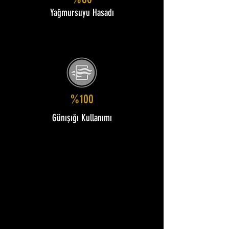
%80
Yağmursuyu Hasadı
%100
Günışığı Kullanımı