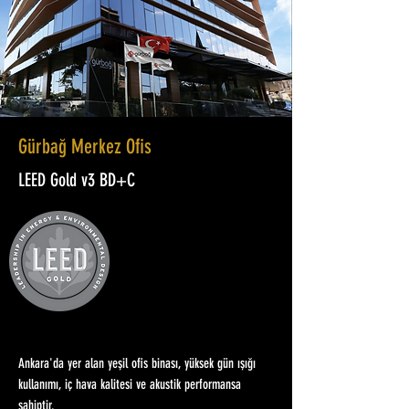
Gürbağ Merkez Ofis
LEED Gold v3 BD+C
Ankara'da yer alan yeşil ofis binası, yüksek gün ışığı
kullanımı, iç hava kalitesi ve akustik performansa
sahiptir.