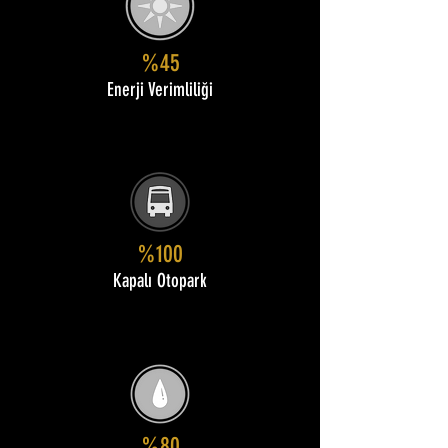
%45
Enerji Verimliliği
%100
Kapalı Otopark