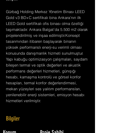
Gürbağ Holding Merkez Yönetim Binası LEED
Gold v3 BD+C sertifikalı bina Ankara’nın ilk
LEED Gold sertifikalı ofis binası olma özelliği
taşımaktadır. Ankara Balgat’da 5.500 m2 olarak
projelendirilmiş ve inşaa edilmiştir.Konsept
tasarımından itibaren başlayarak binanın
yüksek performanslı enerji-su verimli olması
konusunda danışmanlık hizmeti sunulmuştur.
Yapı kabuğu optimizasyon çalışmaları, saydam
bileşen termal ve optik değerleri ve akustik
performans değerleri hizmetleri, günışığı
hesabı, kamaşma kontrolü ve görsel konfor
hesapları, termal konfor değerlendirmesi,
mekan yüzeyleri ses yalıtım performansları,
yenilenebilir enerji sistemleri, emisyon hesabı
hizmetleri verilmiştir.
Bilgiler