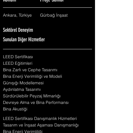
Konum
Proje Sahibi
Ankara, Türkiye
Gürbağ İnşaat
Sektörel Deneyim
Sunulan Diğer Hizmetler
LEED Sertifikası
LEED Eğitimleri
Bina Zarfı ve Cephe Tasarımı
Bina Enerji Verimliliği ve Modeli
Günışığı Modellemesi
Aydınlatma Tasarımı
Sürdürülebilir Peyzaj Mimarlığı
Devreye Alma ve Bina Performansı
Bina Akustiği
LEED Sertifikası Danışmanlık Hizmetleri
Tasarım ve İnşaat Aşaması Danışmanlığı
Bina Enerji Verimliliği