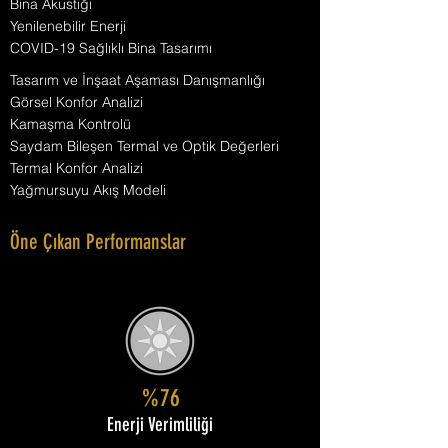
Bina Akustiği
Yenilenebilir Enerji
COVID-19 Sağlıklı Bina Tasarımı
Tasarım ve İnşaat Aşaması Danışmanlığı
Görsel Konfor Analizi
Kamaşma Kontrolü
Saydam Bileşen Termal ve Optik Değerleri
Termal Konfor Analizi
Yağmursuyu Akış Modeli
Öne Çıkan Performanslar
%76
Enerji Verimliliği