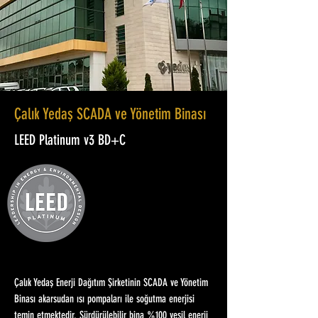
Çalık Yedaş SCADA ve Yönetim Binası
LEED Platinum v3 BD+C
Çalık Yedaş Enerji Dağıtım Şirketinin SCADA ve Yönetim
Binası akarsudan ısı pompaları ile soğutma enerjisi
temin etmektedir. Sürdürülebilir bina %100 yeşil enerji