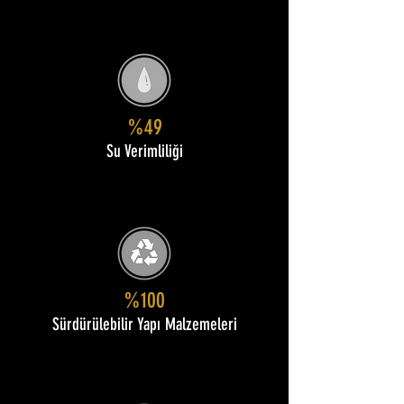
%49
Su Verimliliği
%100
Sürdürülebilir Yapı Malzemeleri