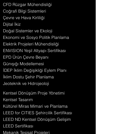
CFD Rüzgar Mühendisliği
Coğrafi Bilgi Sistemleri
Çevre ve Hava Kirliliği
Dijital İkiz
Doğal Sistemler ve Ekoloji
Ekonomi ve Sosyo Politik Planlama
Elektrik Projeleri Mühendisliği
ENVISION Yeşil Altyapı Sertifikası
EPD Ürün Çevre Beyanı
Günışığı Modellemesi
İDEP İklim Değişikliği Eylem Planı
İklim Dostu Şehir Planlama
Jeoteknik ve Hidrojeoloji
Kentsel Dönüşüm Proje Yönetimi
Kentsel Tasarım
Kültürel Miras Mimari ve Planlama
LEED for CITIES Şehircilik Sertifikası
LEED ND Kentsel Dönüşüm Gelişim
LEED Sertifikası
Mekanik Tesisat Projeleri