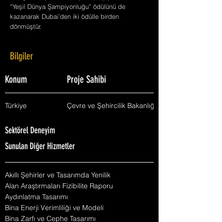
“Yeşil Dünya Şampiyonluğu” ödülünü de
kazanarak Dubai’den iki ödülle birden
dönmüştür.
Bilgiler
Konum
Proje Sahibi
Türkiye
Çevre ve Şehircilik Bakanlığı
Sektörel Deneyim
Sunulan Diğer Hizmetler
Akıllı Şehirler ve Tasarımda Yenilik
Alan Araştırmaları Fizibilite Raporu
Aydınlatma Tasarımı
Bina Enerji Verimliliği ve Modeli
Bina Zarfı ve Cephe Tasarımı