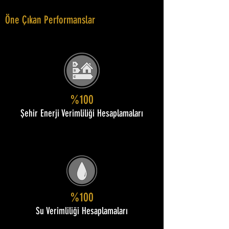
Öne Çıkan Performanslar
%100
Şehir Enerji Verimliliği Hesaplamaları
%100
Su Verimliliği Hesaplamaları