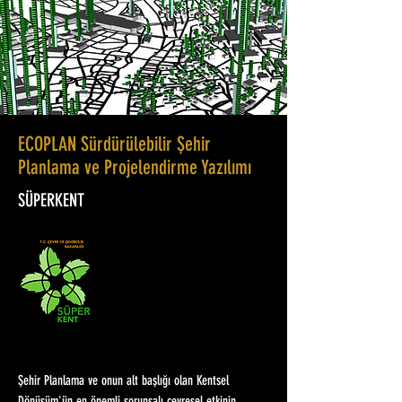
ECOPLAN Sürdürülebilir Şehir
Planlama ve Projelendirme Yazılımı
SÜPERKENT
Şehir Planlama ve onun alt başlığı olan Kentsel