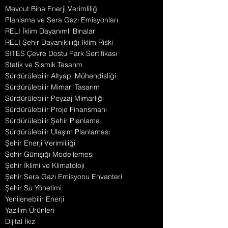
Mevcut Bina Enerji Verimliliği
Planlama ve Sera Gazı Emisyonları
RELI İklim Dayanımlı Binalar
RELI Şehir Dayanıklılığı İklim Riski
SITES Çevre Dostu Park Sertifikası
Statik ve Sismik Tasarım
Sürdürülebilir Altyapı Mühendisliği
Sürdürülebilir Mimari Tasarım
Sürdürülebilir Peyzaj Mimarlığı
Sürdürülebilir Proje Finansmanı
Sürdürülebilir Şehir Planlama
Sürdürülebilir Ulaşım Planlaması
Şehir Enerji Verimliliği
Şehir Günışığı Modellemesi
Şehir İklimi ve Klimatoloji
Şehir Sera Gazı Emisyonu Envanteri
Şehir Su Yönetimi
Yenilenebilir Enerji
Yazılım Ürünleri
Dijital İkiz