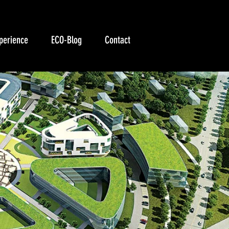
perience
ECO-Blog
Contact