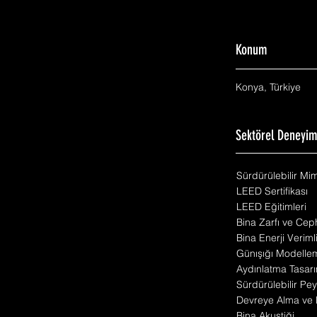
Konum
Konya, Türkiye
Sektörel Deneyi
Sürdürülebilir Mi
LEED Sertifikası
LEED Eğitimleri
Bina Zarfı ve Cep
Bina Enerji Veriml
Günışığı Modelle
Aydınlatma Tasarı
Sürdürülebilir Pey
Devreye Alma ve 
Bina Akustiği