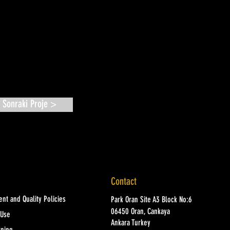
Sonraki Proje >
Contact
nt and Quality Policies
Park Oran Site A3 Block No:6
06450 Oran, Cankaya
 Use
Ankara Turkey