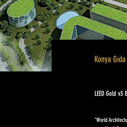
Konya Gıda 
LEED Gold v3
"World Architectu