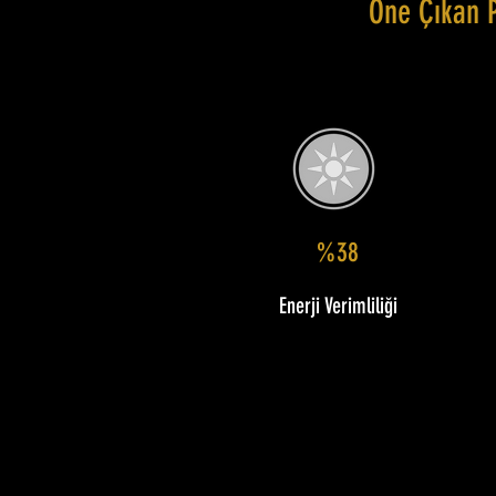
Öne Çıkan 
%38
Enerji Verimliliği