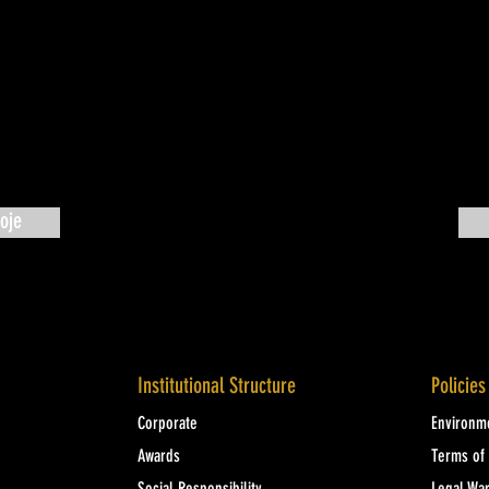
oje
Institutional Structure
Policies
Corporate
Environme
Awards
Terms of