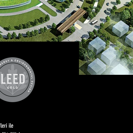
eri ile