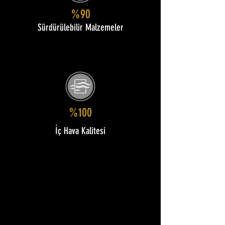
%90
Sürdürülebilir Malzemeler
%100
İç Hava Kalitesi