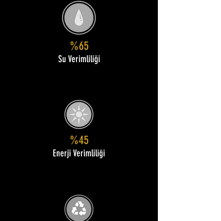
%65
Su Verimliliği
%45
Enerji Verimliliği