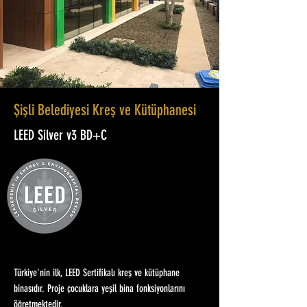
Şişli Belediyesi Kreş ve Kütüphanesi
LEED Silver v3 BD+C
Türkiye'nin ilk, LEED Sertifikalı kreş ve kütüphane
binasıdır. Proje çocuklara yeşil bina fonksiyonlarını
öğretmektedir.