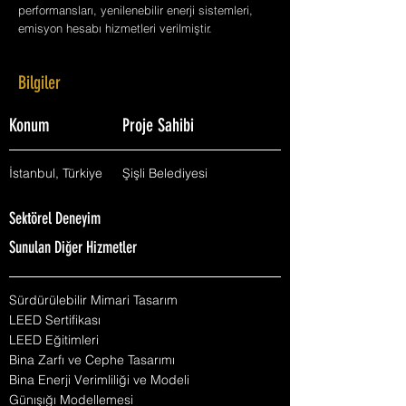
performansları, yenilenebilir enerji sistemleri,
emisyon hesabı hizmetleri verilmiştir.
Bilgiler
Konum
Proje Sahibi
İstanbul, Türkiye
Şişli Belediyesi
Sektörel Deneyim
Sunulan Diğer Hizmetler
Sürdürülebilir Mimari Tasarım
LEED Sertifikası
LEED Eğitimleri
Bina Zarfı ve Cephe Tasarımı
Bina Enerji Verimliliği ve Modeli
Günışığı Modellemesi