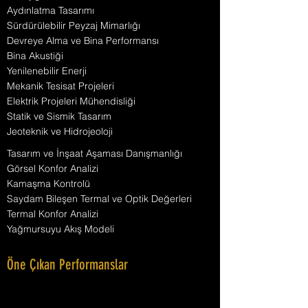
Aydınlatma Tasarımı
Sürdürülebilir Peyzaj Mimarlığı
Devreye Alma ve Bina Performansı
Bina Akustiği
Yenilenebilir Enerji
Mekanik Tesisat Projeleri
Elektrik Projeleri Mühendisliği
Statik ve Sismik Tasarım
Jeoteknik ve Hidrojeoloji
Tasarım ve İnşaat Aşaması Danışmanlığı
Görsel Konfor Analizi
Kamaşma Kontrolü
Saydam Bileşen Termal ve Optik Değerleri
Termal Konfor Analizi
Yağmursuyu Akış Modeli
Öne Çıkan Performanslar