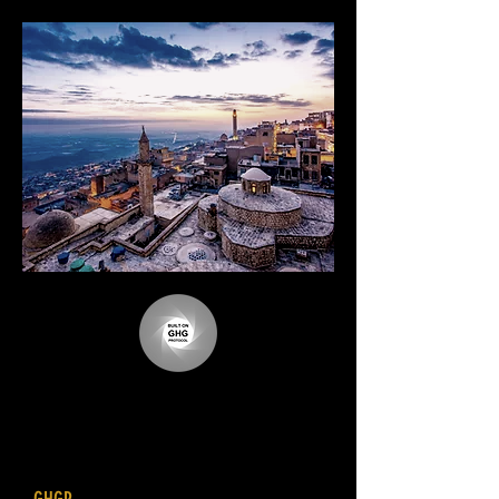
Mardin Entegre Kentsel Su Yönetim
Planı