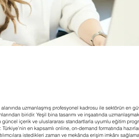
lanında uzmanlaşmış profesyonel kadrosu ile sektörün en güv
larından biridir. Yeşil bina tasarımı ve inşaatında uzmanlaşmak
 güncel içerik ve uluslararası standartlarla uyumlu eğitim prog
. Türkiye’nin en kapsamlı online, on-demand formatında hazırl
tılımcılara istedikleri zaman ve mekânda erişim imkânı sağlama