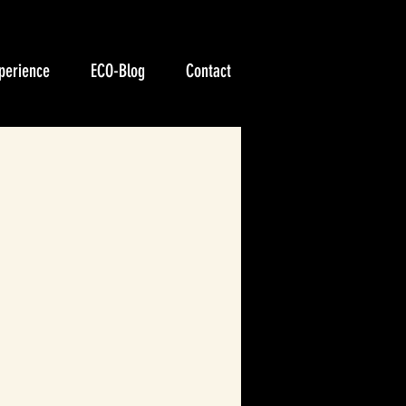
perience
ECO-Blog
Contact